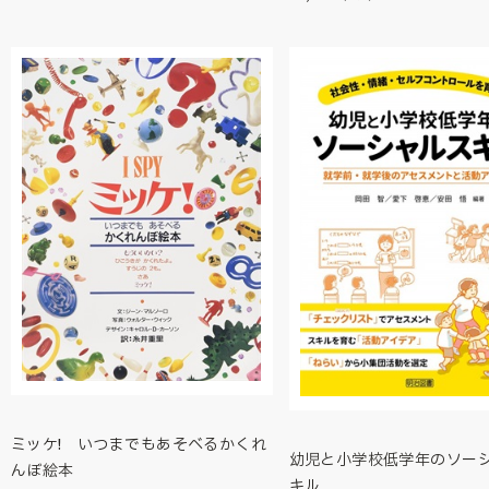
ミッケ! いつまでもあそべるかくれ
幼児と小学校低学年のソー
んぼ絵本
キル