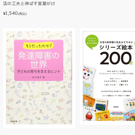
活の工夫と伸ばす言葉がけ
1,540
¥
(税込)