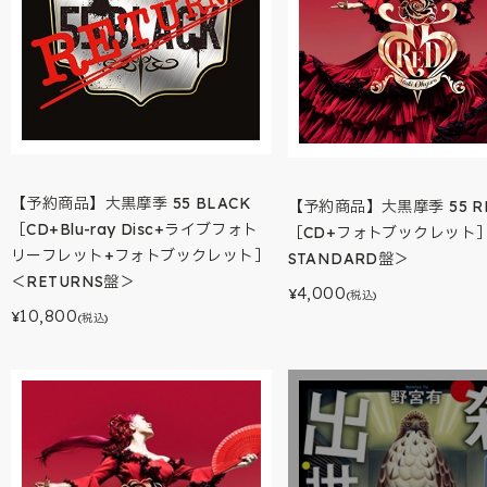
【予約商品】大黒摩季 55 BLACK
【予約商品】大黒摩季 55 R
［CD+Blu-ray Disc+ライブフォト
［CD+フォトブックレット
リーフレット+フォトブックレット］
STANDARD盤＞
＜RETURNS盤＞
4,000
¥
(税込)
10,800
¥
(税込)