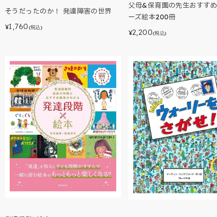
父母&保育園の先生おすす
そうだったのか！ 発達障害の世界
ーズ絵本200冊
1,760
¥
(税込)
2,200
¥
(税込)