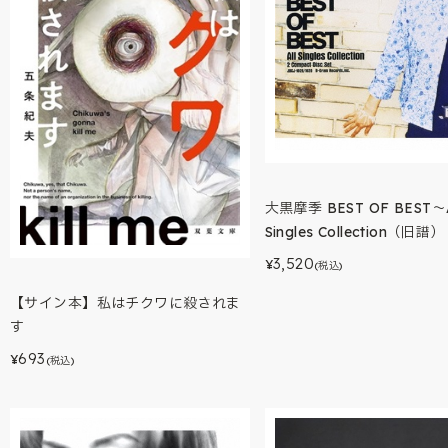
大黒摩季 BEST OF BEST～A
Singles Collection（旧譜）
3,520
¥
(税込)
【サイン本】私はチクワに殺されま
す
693
¥
(税込)