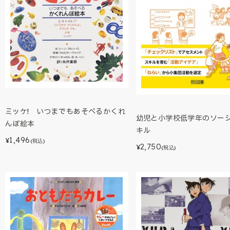
ミッケ! いつまでもあそべるかくれ
幼児と小学校低学年のソー
んぼ絵本
キル
1,496
¥
(税込)
2,750
¥
(税込)