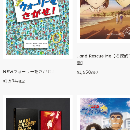
…and Rescue Me【名探
盤】
NEWウォーリーをさがせ！
1,650
¥
(税込)
1,694
¥
(税込)