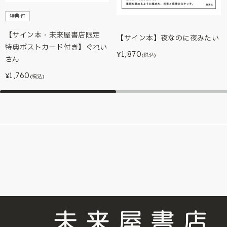
特典付
【サイン本・未来屋書店限定
【サイン本】夜なのに夜みたい
特典ポストカード付き】ぐれい
1,870
¥
(税込)
さん
1,760
¥
(税込)