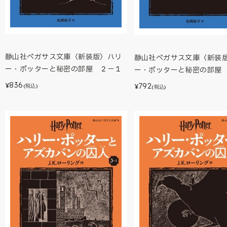
静山社ペガサス文庫〈新装版〉ハリ
静山社ペガサス文庫〈新装
ー・ポッターと秘密の部屋 ２－１
ー・ポッターと秘密の部屋
836
792
¥
¥
(税込)
(税込)