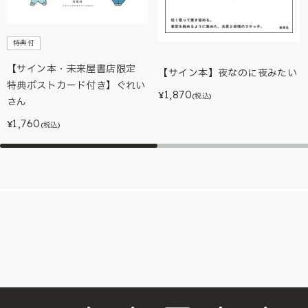
特典付
【サイン本・未来屋書店限定
【サイン本】夜なのに夜みたい
特典ポストカード付き】ぐれい
1,870
¥
(税込)
さん
1,760
¥
(税込)