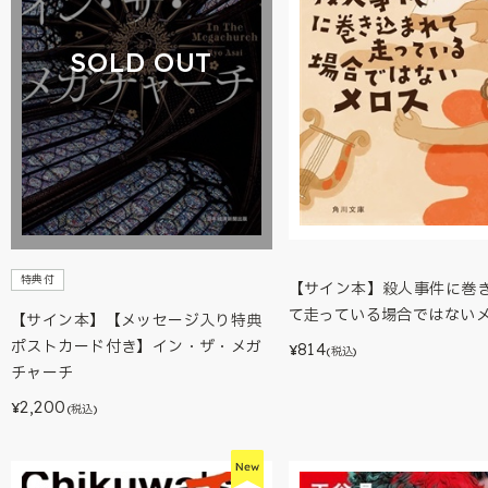
SOLD OUT
特典付
【サイン本】殺人事件に巻
て走っている場合ではない
【サイン本】【メッセージ入り特典
ポストカード付き】イン・ザ・メガ
814
¥
(税込)
チャーチ
2,200
¥
(税込)