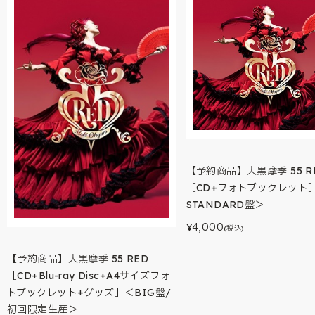
【予約商品】大黒摩季 55 R
［CD+フォトブックレット
STANDARD盤＞
4,000
¥
(税込)
【予約商品】大黒摩季 55 RED
［CD+Blu-ray Disc+A4サイズフォ
トブックレット+グッズ］＜BIG盤/
初回限定生産＞