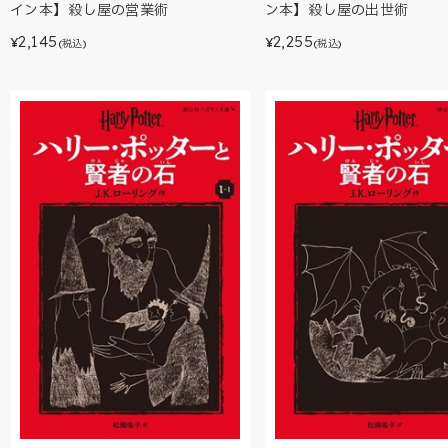
イン本】殺し屋の営業術
ン本】殺し屋の出世術
2,145
2,255
¥
¥
(税込)
(税込)