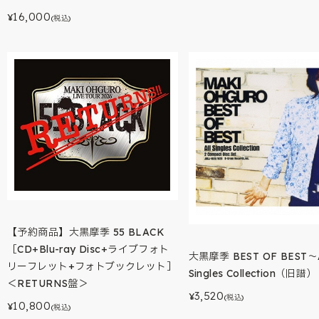
16,000
¥
(税込)
【予約商品】大黒摩季 55 BLACK
［CD+Blu-ray Disc+ライブフォト
大黒摩季 BEST OF BEST～A
リーフレット+フォトブックレット］
Singles Collection（旧譜）
＜RETURNS盤＞
3,520
¥
(税込)
10,800
¥
(税込)