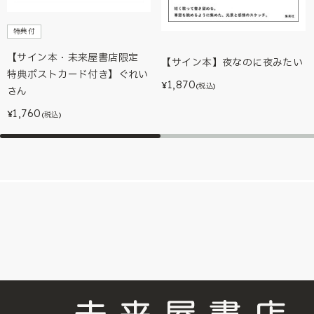
特典付
【サイン本・未来屋書店限定
【サイン本】夜なのに夜みたい
特典ポストカード付き】ぐれい
1,870
¥
(税込)
さん
1,760
¥
(税込)