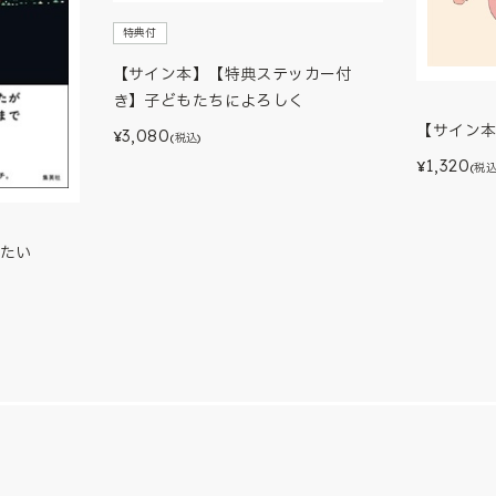
特典付
【サイン本】【特典ステッカー付
き】子どもたちによろしく
【サイン
3,080
¥
(税込)
1,320
¥
(税込
たい