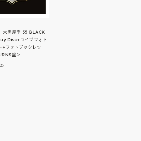
大黒摩季 55 BLACK
-ray Disc+ライブフォト
ト+フォトブックレッ
URNS盤＞
込)