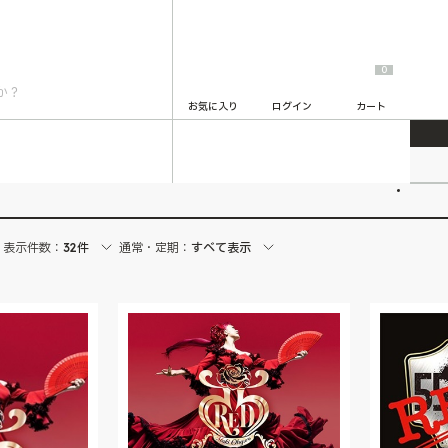
0
お気に入り
ログイン
カート
2
表示件数：
32件
通常・定期：
すべて表示