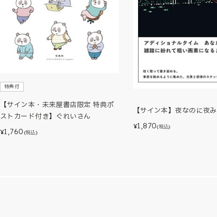
特典付
【サイン本・未来屋書店限定 特典ポ
【サイン本】夜なのに夜み
ストカード付き】ぐれいさん
1,870
¥
(税込)
1,760
¥
(税込)