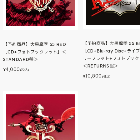
【予約商品】大黒摩季 55 B
【予約商品】大黒摩季 55 RED
［CD+Blu-ray Disc+ラ
［CD+フォトブックレット］＜
リーフレット+フォトブック
STANDARD盤＞
＜RETURNS盤＞
4,000
¥
(税込)
10,800
¥
(税込)