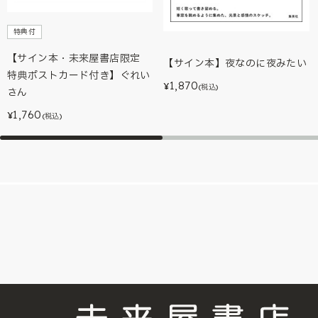
特典付
【サイン本・未来屋書店限定
【サイン本】夜なのに夜みたい
特典ポストカード付き】ぐれい
1,870
¥
(税込)
さん
1,760
¥
(税込)