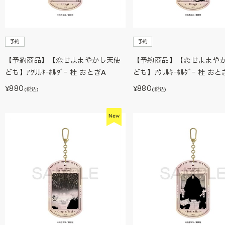
予約
予約
【予約商品】【恋せよまやかし天使
【予約商品】【恋せよまや
ども】ｱｸﾘﾙｷｰﾎﾙﾀﾞｰ 桂 おとぎA
ども】ｱｸﾘﾙｷｰﾎﾙﾀﾞｰ 桂 おと
880
880
¥
¥
(税込)
(税込)