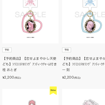
予約
予約
【予約商品】【恋せよまやかし天使
【予約商品】【恋せよまや
ども】ｼﾘｺﾝｽﾏﾎﾘﾝｸﾞ ｱﾝﾃｨｰｸﾁｬｰﾑ付き
ども】ｼﾘｺﾝｽﾏﾎﾘﾝｸﾞ ｱﾝﾃｨｰｸ
桂 おとぎ
一 刻
2,200
2,200
¥
¥
(税込)
(税込)