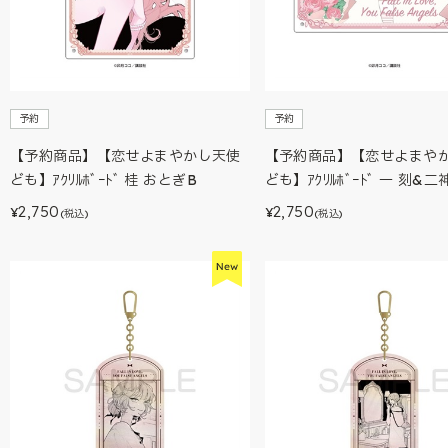
予約
予約
【予約商品】【恋せよまやかし天使
【予約商品】【恋せよまや
ども】ｱｸﾘﾙﾎﾞｰﾄﾞ 桂 おとぎB
ども】ｱｸﾘﾙﾎﾞｰﾄﾞ 一 刻&二
2,750
2,750
¥
¥
(税込)
(税込)