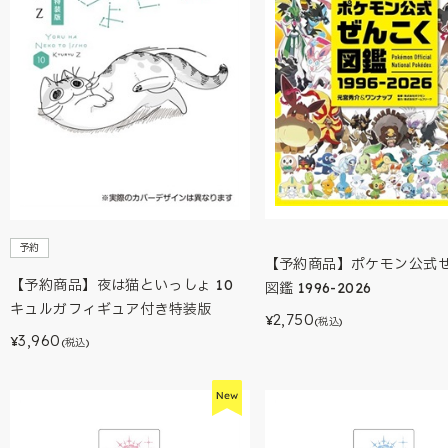
予約
【予約商品】ポケモン公式
【予約商品】夜は猫といっしょ 10
図鑑 1996-2026
キュルガフィギュア付き特装版
2,750
¥
(税込)
3,960
¥
(税込)