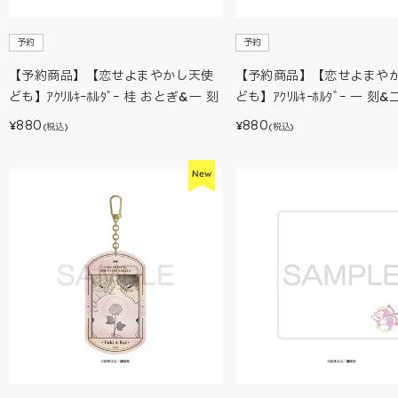
予約
予約
【予約商品】【恋せよまやかし天使
【予約商品】【恋せよまや
ども】ｱｸﾘﾙｷｰﾎﾙﾀﾞｰ 桂 おとぎ&一 刻
ども】ｱｸﾘﾙｷｰﾎﾙﾀﾞｰ 一 刻
880
880
¥
¥
(税込)
(税込)