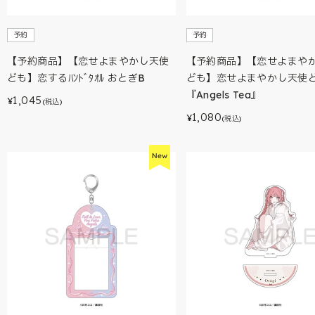
予約
予約
【予約商品】【恋せよまやかし天使
【予約商品】【恋せよまや
ども】恋するﾊﾝﾄﾞﾀｵﾙ おとぎB
ども】恋せよまやかし天使
『Angels Tea』
1,045
¥
(税込)
1,080
¥
(税込)