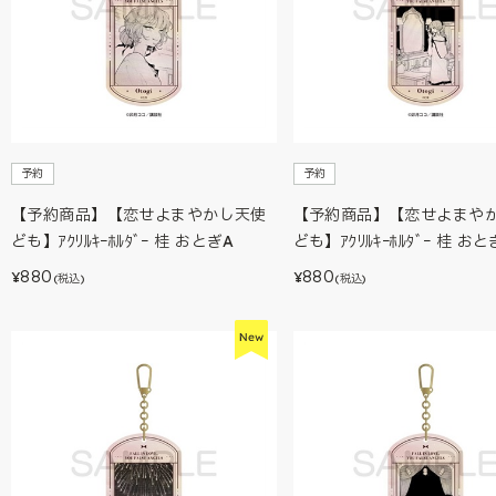
予約
予約
【予約商品】【恋せよまやかし天使
【予約商品】【恋せよまや
ども】ｱｸﾘﾙｷｰﾎﾙﾀﾞｰ 桂 おとぎA
ども】ｱｸﾘﾙｷｰﾎﾙﾀﾞｰ 桂 おと
880
880
¥
¥
(税込)
(税込)