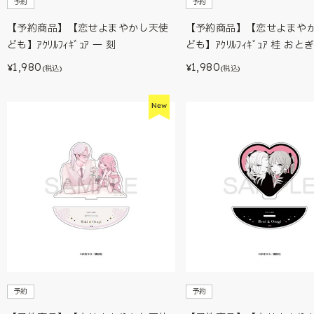
予約
予約
【予約商品】【恋せよまやかし天使
【予約商品】【恋せよまや
ども】ｱｸﾘﾙﾌｨｷﾞｭｱ 一 刻
ども】ｱｸﾘﾙﾌｨｷﾞｭｱ 桂 おと
1,980
1,980
¥
¥
(税込)
(税込)
予約
予約