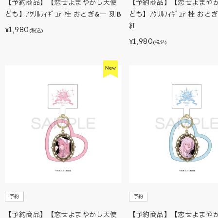
【予約商品】【恋せよまやかし天使
【予約商品】【恋せよまや
ども】ｱｸﾘﾙﾌｨｷﾞｭｱ 桂 おとぎ&一 刻B
ども】ｱｸﾘﾙﾌｨｷﾞｭｱ 桂 おと
紅
1,980
¥
(税込)
1,980
¥
(税込)
予約
予約
【予約商品】【恋せよまやかし天使
【予約商品】【恋せよまや