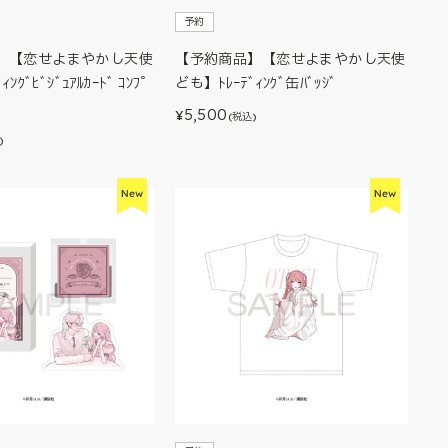
予約
】【恋せよまやかし天使
【予約商品】【恋せよまやかし天使
ﾝｸﾞﾋﾞｼﾞｭｱﾙｶｰﾄﾞ ｺﾝﾌﾟ
ども】ﾄﾚｰﾃﾞｨﾝｸﾞ缶ﾊﾞｯｼﾞ
5,500
¥
(税込)
)