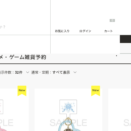
0
お気に入り
ログイン
カート
2
メ・ゲーム雑貨予約
表示件数：
32件
通常・定期：
すべて表示