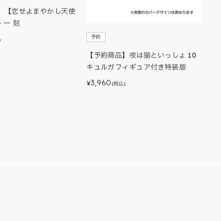
】【恋せよまやかし天使
ﾄ 一 刻
予約
)
【予約商品】夜は猫といっしょ 10
キュルガフィギュア付き特装版
3,960
¥
(税込)