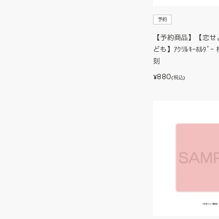
予約
【予約商品】【恋せ
ども】ｱｸﾘﾙｷｰﾎﾙﾀﾞ
刻
880
¥
(税込)