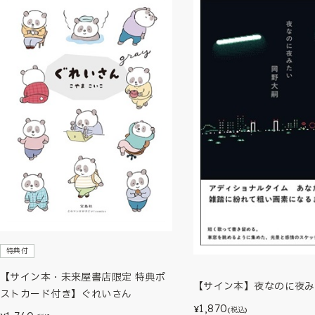
特典付
【サイン本・未来屋書店限定 特典ポ
【サイン本】夜なのに夜み
ストカード付き】ぐれいさん
1,870
¥
(税込)