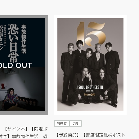
OLD OUT
特典付
予約
】【サイン本】【限定ポ
【予約商品】【書店限定絵柄ポスト
付き】事故物件生活 恐