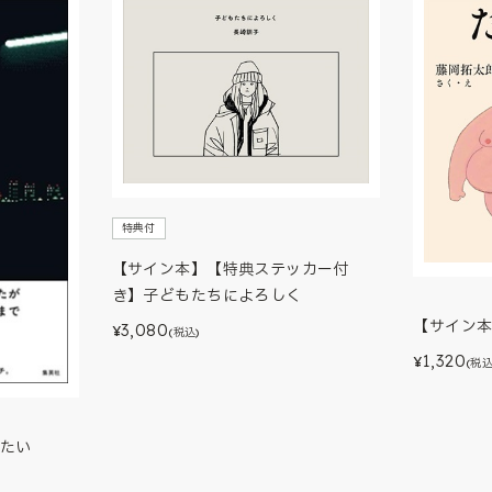
特典付
【サイン本】【特典ステッカー付
き】子どもたちによろしく
【サイン
3,080
¥
(税込)
1,320
¥
(税込
たい