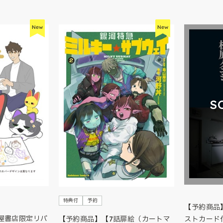
S
特典付
予約
【予約商品
屋書店限定リバ
【予約商品】【7話扉絵（カートマ
ストカード