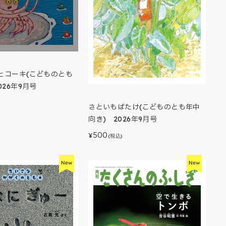
ヒコーキ(こどものとも
026年9月号
さといもばたけ(こどものとも年中
向き) 2026年9月号
500
¥
(税込)