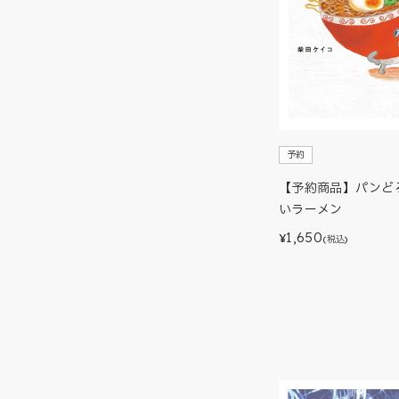
予約
【予約商品】パンど
いラーメン
1,650
¥
(税込)