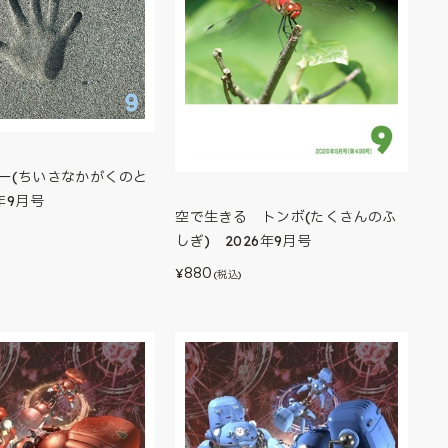
ゅー(ちいさなかがくのと
年9月号
空で生きる トンボ(たくさんのふ
しぎ) 2026年9月号
880
¥
(税込)