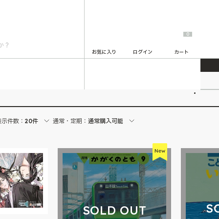
0
お気に入り
ログイン
カート
2
表示件数：
20件
通常・定期：
通常購入可能
S
SOLD OUT