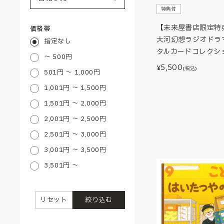
特典付
【未来屋書店限定特
価格帯
大河幻想ラジオドラ
指定なし
タルカードコレクショ
～ 500円
5,500
¥
(税込)
501円 ～ 1,000円
1,001円 ～ 1,500円
1,501円 ～ 2,000円
2,001円 ～ 2,500円
2,501円 ～ 3,000円
3,001円 ～ 3,500円
3,501円 ～
リセット
絞り込む