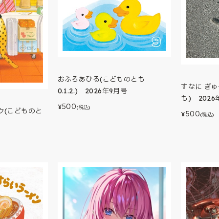
おふろあひる(こどものとも
すなに ぎ
0.1.2.) 2026年9月号
も) 2026
500
¥
(税込)
ク(こどものと
500
¥
(税込)