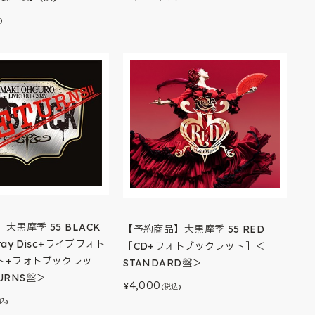
)
大黒摩季 55 BLACK
【予約商品】大黒摩季 55 RED
-ray Disc+ライブフォト
［CD+フォトブックレット］＜
ト+フォトブックレッ
STANDARD盤＞
URNS盤＞
4,000
¥
(税込)
込)