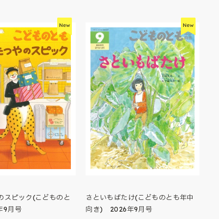
のスピック(こどものと
さといもばたけ(こどものとも年中
年9月号
向き) 2026年9月号