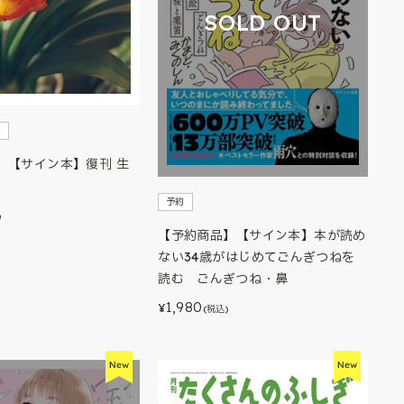
SOLD OUT
約
】【サイン本】復刊 生
予約
)
【予約商品】【サイン本】本が読め
ない34歳がはじめてごんぎつねを
読む ごんぎつね・鼻
1,980
¥
(税込)