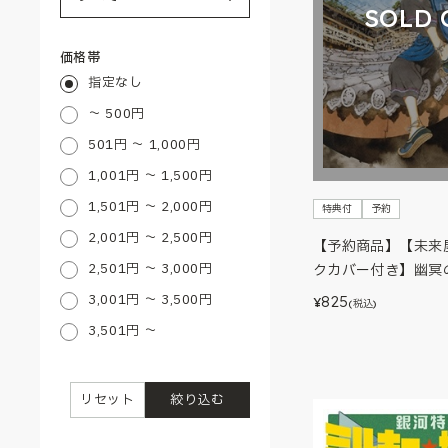
SOLD 
価格帯
指定なし
～ 500円
501円 ～ 1,000円
1,001円 ～ 1,500円
1,501円 ～ 2,000円
特典付
予約
2,001円 ～ 2,500円
【予約商品】【未来
2,501円 ～ 3,000円
クカバー付き】幽冥
3,001円 ～ 3,500円
825
¥
(税込)
3,501円 ～
リセット
絞り込む