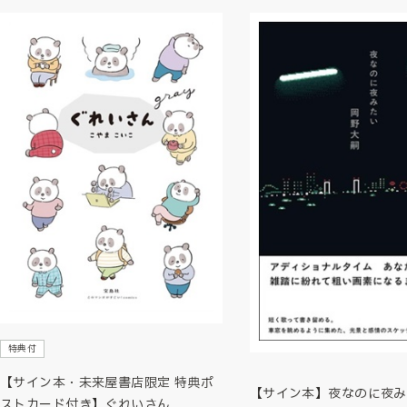
特典付
【サイン本・未来屋書店限定 特典ポ
【サイン本】夜なのに夜み
ストカード付き】ぐれいさん