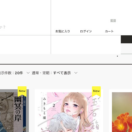
0
お気に入り
ログイン
カート
2
表示件数：
20件
通常・定期：
すべて表示