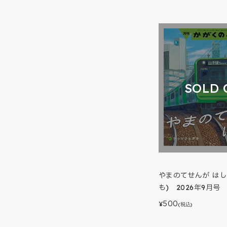
SOLD 
やまのてせんが はし
も) 2026年9月号
500
¥
(税込)