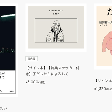
特典付
【サイン本】【特典ステッカー付
き】子どもたちによろしく
【サイン
3,080
¥
(税込)
1,320
¥
(税込
たい