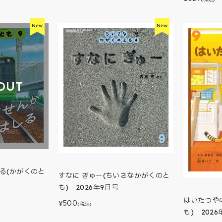
OUT
る(かがくのと
すなに ぎゅー(ちいさなかがくのと
も) 2026年9月号
はいたつや
500
¥
(税込)
も) 2026