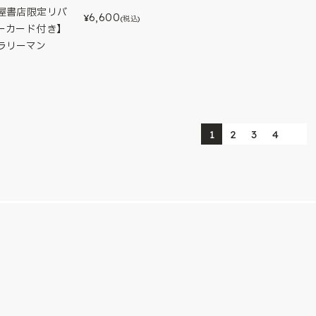
屋書店限定リバ
6,600
¥
(税込)
ーカード付き】
サラリーマン
1
2
3
4