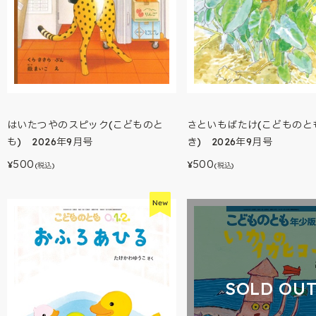
はいたつやのスピック(こどものと
さといもばたけ(こどものと
も) 2026年9月号
き) 2026年9月号
500
500
¥
¥
(税込)
(税込)
SOLD OU