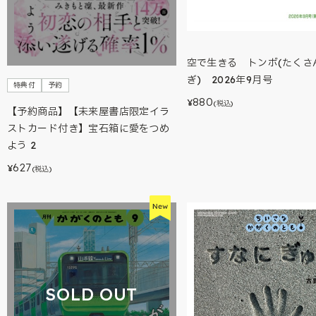
空で生きる トンボ(たくさ
ぎ) 2026年9月号
特典付
予約
880
¥
(税込)
【予約商品】【未来屋書店限定イラ
ストカード付き】宝石箱に愛をつめ
よう 2
627
¥
(税込)
SOLD OUT