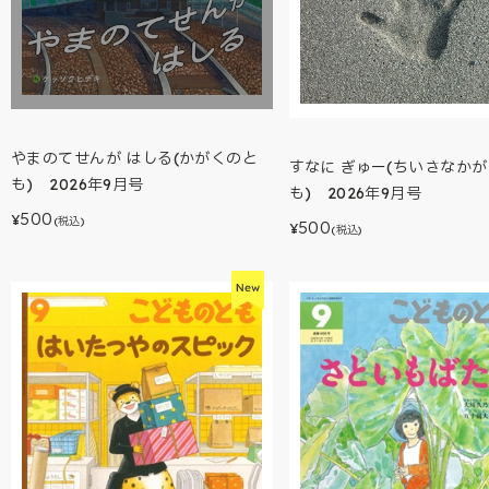
やまのてせんが はしる(かがくのと
すなに ぎゅー(ちいさなか
も) 2026年9月号
も) 2026年9月号
500
¥
(税込)
500
¥
(税込)