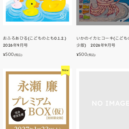
いかのイカヒコーキ(こども
おふろあひる(こどものとも0.1.2.)
少版) 2026年9月号
2026年9月号
500
500
¥
¥
(税込)
(税込)