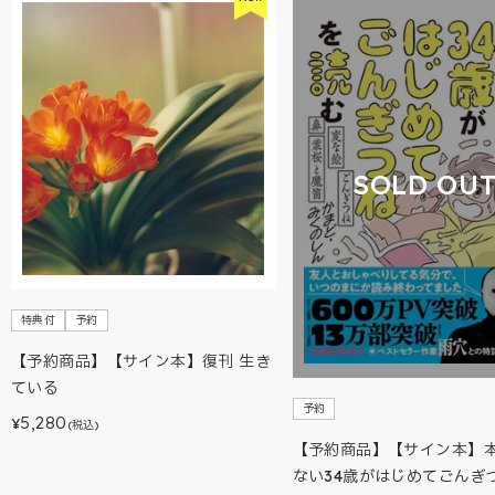
SOLD OU
特典付
予約
【予約商品】【サイン本】復刊 生き
ている
予約
5,280
¥
(税込)
【予約商品】【サイン本】
ない34歳がはじめてごんぎ