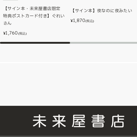
【サイン本・未来屋書店限定
【サイン本】夜なのに夜みたい
特典ポストカード付き】ぐれい
1,870
¥
(税込)
さん
1,760
¥
(税込)