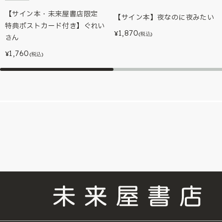
【サイン本・未来屋書店限定
【サイン本】夜なのに夜みたい
特典ポストカード付き】ぐれい
1,870
¥
(税込)
さん
1,760
¥
(税込)