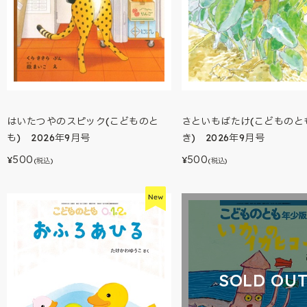
はいたつやのスピック(こどものと
さといもばたけ(こどものと
も) 2026年9月号
き) 2026年9月号
500
500
¥
¥
(税込)
(税込)
SOLD OU