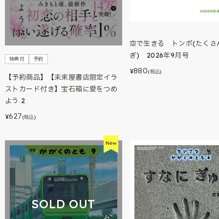
空で生きる トンボ(たくさ
ぎ) 2026年9月号
特典付
予約
880
¥
(税込)
【予約商品】【未来屋書店限定イラ
ストカード付き】宝石箱に愛をつめ
よう 2
627
¥
(税込)
SOLD OUT