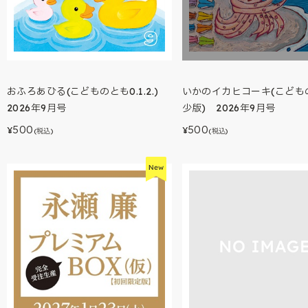
いかのイカヒコーキ(こども
おふろあひる(こどものとも0.1.2.)
少版) 2026年9月号
2026年9月号
500
500
¥
¥
(税込)
(税込)