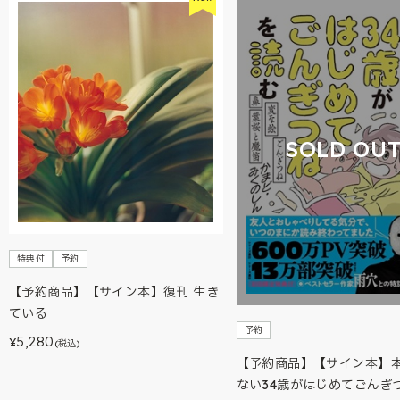
SOLD OU
特典付
予約
【予約商品】【サイン本】復刊 生き
ている
予約
5,280
¥
(税込)
【予約商品】【サイン本】
ない34歳がはじめてごんぎ