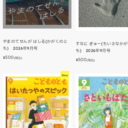
やまのてせんが はしる(かがくのと
すなに ぎゅー(ちいさなか
も) 2026年9月号
も) 2026年9月号
500
¥
(税込)
500
¥
(税込)