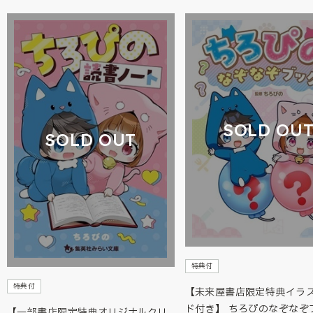
SOLD OU
SOLD OUT
特典付
特典付
【未来屋書店限定特典イラ
ド付き】 ちろぴのなぞなぞ
【一部書店限定特典オリジナルクリ