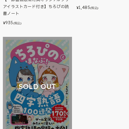
アイラストカード付き】ちろぴの読
1,485
¥
(税込)
書ノート
935
¥
(税込)
SOLD OUT