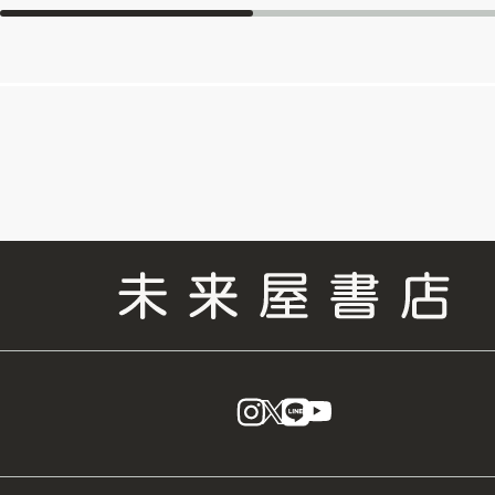
instagram
X
LINE
YouTube