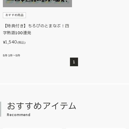
おすすめ商品
【特典付き】ちろぴのとまなぶ！四
字熟語100連発
1,540
¥
(税込)
5
件
1件～5件
1
おすすめアイテム
Recommend