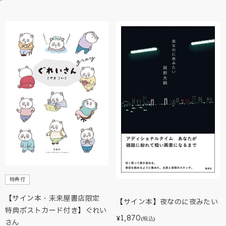
特典付
【サイン本・未来屋書店限定
【サイン本】夜なのに夜みたい
特典ポストカード付き】ぐれい
1,870
¥
(税込)
さん