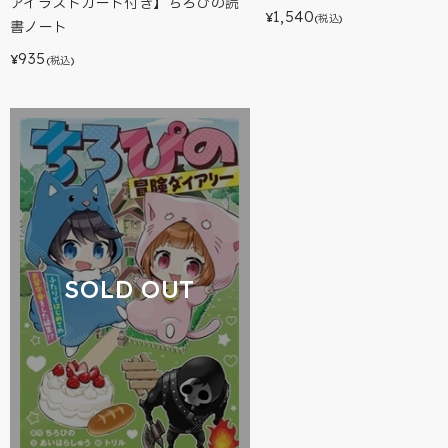
アイラストカード付き】ちろぴの読
1,540
¥
(税込)
書ノート
935
¥
(税込)
SOLD OUT