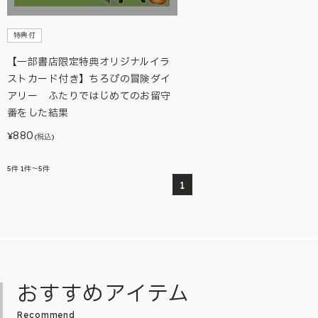
特典付
【一部書店限定特典オリジナルイラ
ストカード付き】ちろぴの冒険ダイ
アリー ふたりではじめてのお留守
番をした結果
880
¥
(税込)
5
件
1件～5件
1
おすすめアイテム
Recommend