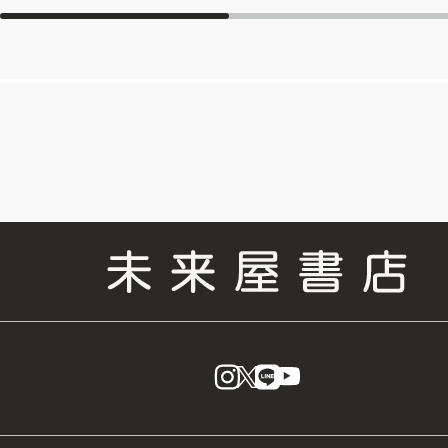
instagram
X
LINE
YouTube