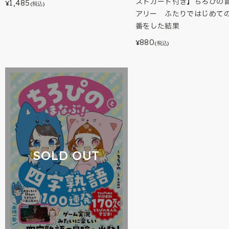
ストカード付き】ちろぴの
1,485
¥
(税込)
アリー ふたりではじめて
番をした結果
880
¥
(税込)
SOLD OUT