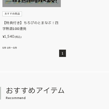
おすすめ商品
【特典付き】ちろぴのとまなぶ！四
字熟語100連発
1,540
¥
(税込)
5
件
1件～5件
1
おすすめアイテム
Recommend