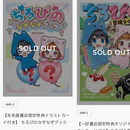
SOLD OUT
SOLD OU
特典付
特典付
【未来屋書店限定特典イラストカー
ド付き】 ちろぴのなぞなぞブック
【一部書店限定特典オリジ