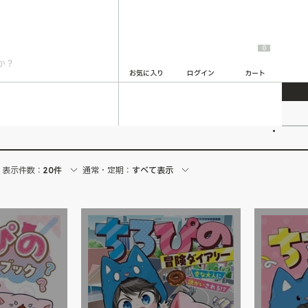
0
お気に入り
ログイン
カート
2
表示件数：
20件
通常・定期：
すべて表示