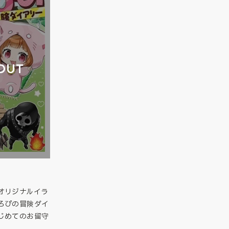
OUT
オリジナルイラ
ろぴの冒険ダイ
じめてのお留守