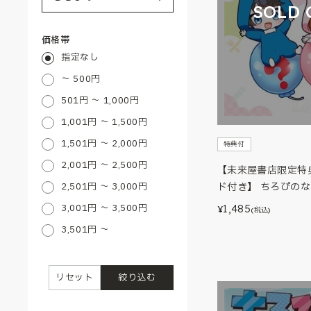
SOLD 
価格帯
指定なし
～ 500円
501円 ～ 1,000円
1,001円 ～ 1,500円
1,501円 ～ 2,000円
特典付
2,001円 ～ 2,500円
【未来屋書店限定特
2,501円 ～ 3,000円
ド付き】 ちろぴの
3,001円 ～ 3,500円
1,485
¥
(税込)
3,501円 ～
リセット
絞り込む