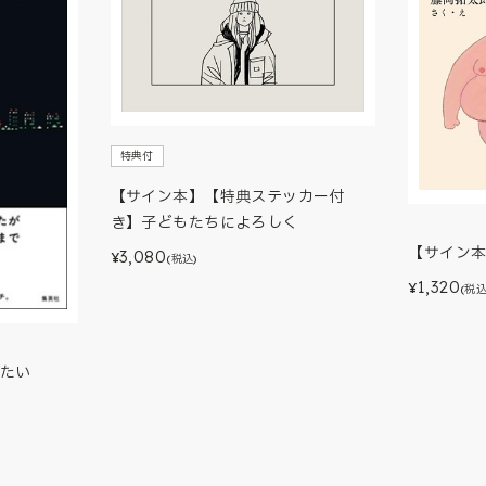
特典付
【サイン本】【特典ステッカー付
き】子どもたちによろしく
【サイン
3,080
¥
(税込)
1,320
¥
(税込
たい