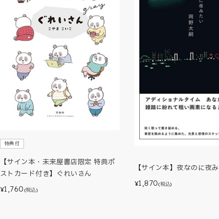
特典付
【サイン本・未来屋書店限定 特典ポ
【サイン本】夜なのに夜み
ストカード付き】ぐれいさん
1,870
¥
(税込)
1,760
¥
(税込)