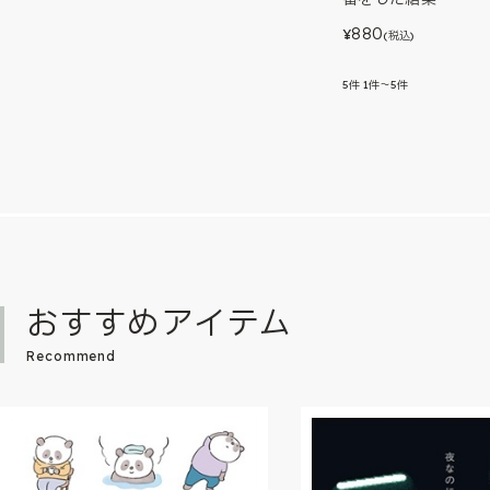
880
¥
(税込)
5
件
1件～5件
おすすめアイテム
Recommend