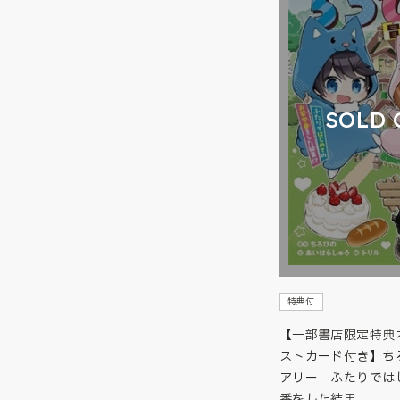
SOLD 
特典付
【一部書店限定特典
ストカード付き】ち
アリー ふたりでは
番をした結果