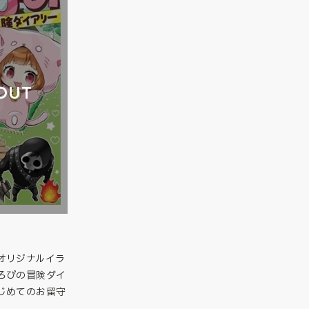
OUT
オリジナルイラ
ろぴの冒険ダイ
じめてのお留守