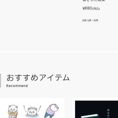
880
¥
(税込)
5
件
1件～5件
おすすめアイテム
Recommend