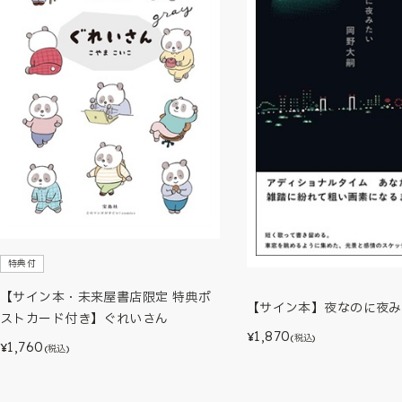
特典付
【サイン本・未来屋書店限定 特典ポ
【サイン本】夜なのに夜み
ストカード付き】ぐれいさん
1,870
¥
(税込)
1,760
¥
(税込)