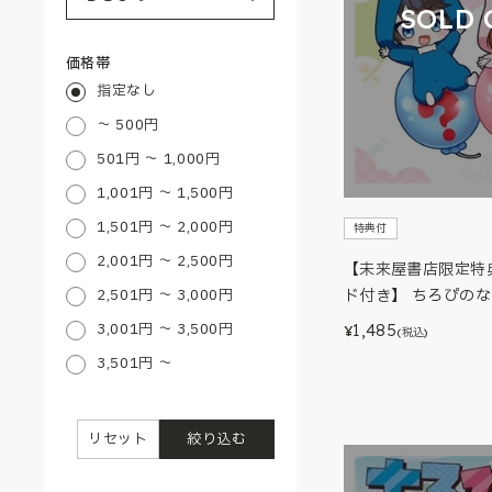
SOLD 
価格帯
指定なし
～ 500円
501円 ～ 1,000円
1,001円 ～ 1,500円
1,501円 ～ 2,000円
特典付
2,001円 ～ 2,500円
【未来屋書店限定特
2,501円 ～ 3,000円
ド付き】 ちろぴの
3,001円 ～ 3,500円
1,485
¥
(税込)
3,501円 ～
リセット
絞り込む