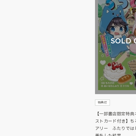
SOLD 
特典付
【一部書店限定特典
ストカード付き】ち
アリー ふたりでは
番をした結果