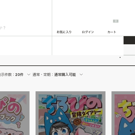
0
お気に入り
ログイン
カート
2
表示件数：
20件
通常・定期：
通常購入可能