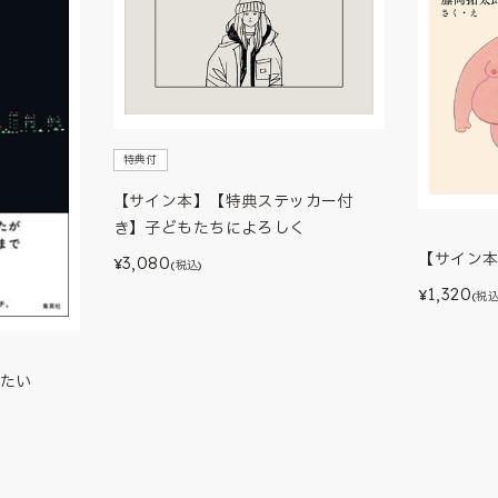
特典付
【サイン本】【特典ステッカー付
き】子どもたちによろしく
【サイン
3,080
¥
(税込)
1,320
¥
(税込
たい