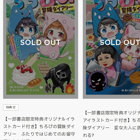
SOLD OUT
SOLD OU
特典付
【一部書店限定特典オリジ
【一部書店限定特典オリジナルイラ
アイラストカード付き】ち
ストカード付き】ちろぴの冒険ダイ
険ダイアリー 変な大人に
アリー ふたりではじめてのお留守
れる?