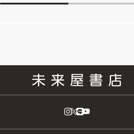
instagram
X
LINE
YouTube