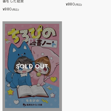
番をした結果
880
¥
(税込)
880
¥
(税込)
SOLD OUT