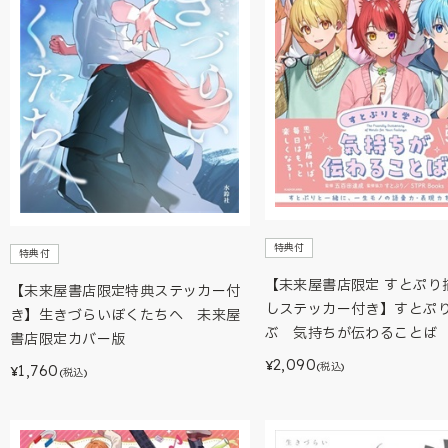
特典付
特典付
【未来屋書店限定 すとぷり
【未来屋書店限定特典ステッカー付
しステッカー付き】すとぷ
き】生きづらいぼくたちへ 未来屋
ぶ 気持ちが伝わることば
書店限定カバー版
2,090
¥
(税込)
1,760
¥
(税込)