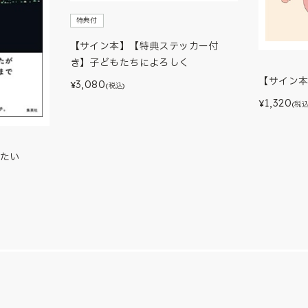
特典付
【サイン本】【特典ステッカー付
き】子どもたちによろしく
【サイン
3,080
¥
(税込)
1,320
¥
(税込
たい