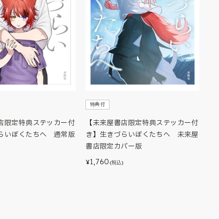
特典付
店限定特典ステッカー付
【未来屋書店限定特典ステッカー付
らいぼくたちへ 通常版
き】生きづらいぼくたちへ 未来屋
書店限定カバー版
1,760
¥
(税込)