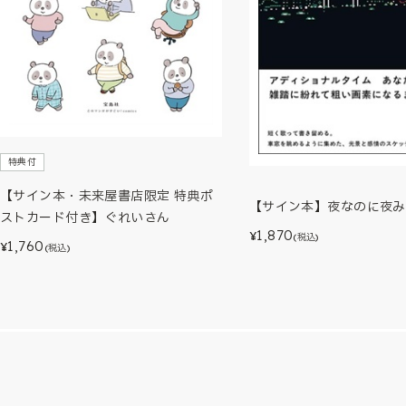
特典付
【サイン本・未来屋書店限定 特典ポ
【サイン本】夜なのに夜み
ストカード付き】ぐれいさん
1,870
¥
(税込)
1,760
¥
(税込)