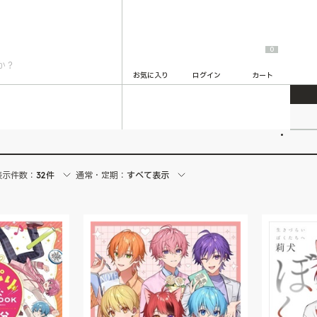
0
お気に入り
ログイン
カート
2
表示件数：
32件
通常・定期：
すべて表示