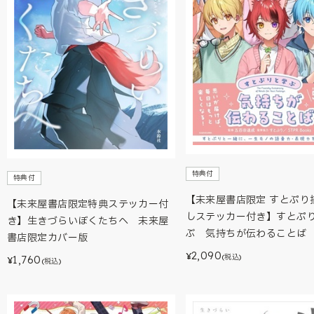
特典付
特典付
【未来屋書店限定 すとぷり
【未来屋書店限定特典ステッカー付
しステッカー付き】すとぷ
き】生きづらいぼくたちへ 未来屋
ぶ 気持ちが伝わることば
書店限定カバー版
2,090
¥
(税込)
1,760
¥
(税込)