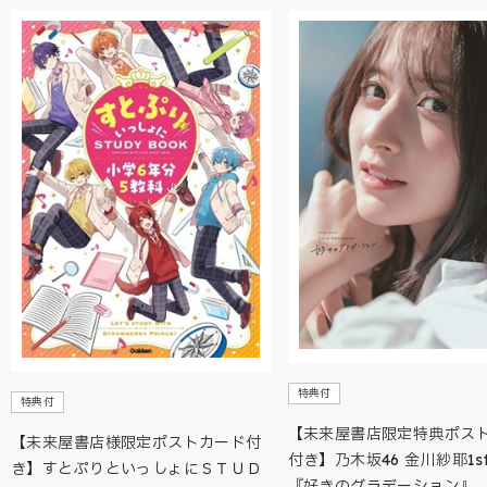
特典付
特典付
【未来屋書店限定特典ポス
【未来屋書店様限定ポストカード付
付き】乃木坂46 金川紗耶1s
き】すとぷりといっしょにＳＴＵＤ
『好きのグラデーション』