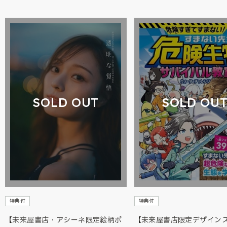
SOLD OUT
SOLD OU
特典付
特典付
【未来屋書店・アシーネ限定絵柄ポ
【未来屋書店限定デザイン