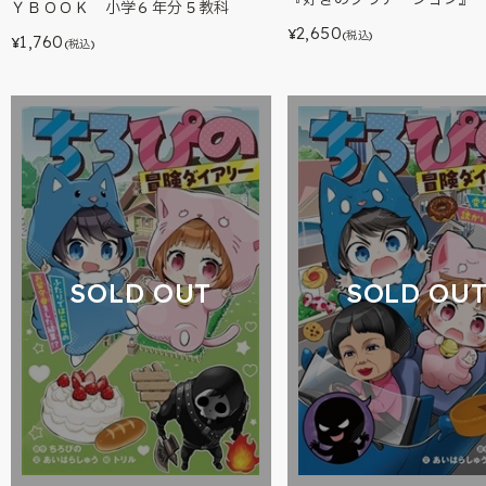
ＹＢＯＯＫ 小学６年分５教科
2,650
¥
(税込)
1,760
¥
(税込)
SOLD OUT
SOLD OU