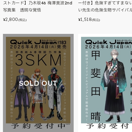
ストカード】乃木坂46 梅澤美波2nd
ー付き】危険すぎてすまない
写真集 透明な覚悟
い先生の危険生物サバイバ
2,800
1,518
¥
¥
(税込)
(税込)
SOLD OUT