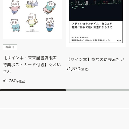
特典付
【サイン本・未来屋書店限定
【サイン本】夜なのに夜みたい
特典ポストカード付き】ぐれい
1,870
¥
(税込)
さん
1,760
¥
(税込)