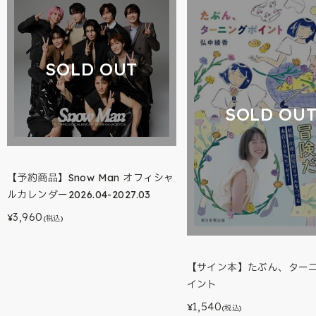
SOLD OUT
SOLD OU
【予約商品】Snow Man オフィシャ
ルカレンダー2026.04-2027.03
3,960
¥
(税込)
【サイン本】たぶん、ター
イント
1,540
¥
(税込)