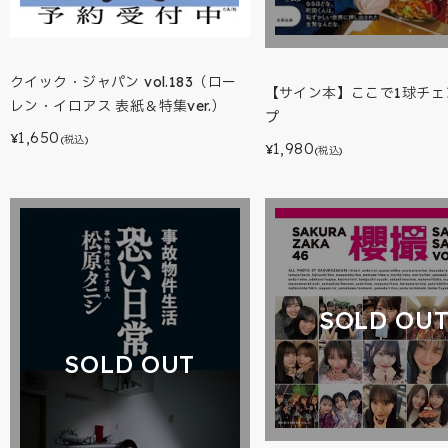
クイック・ジャパン vol.183（ロー
【サイン本】ここで1球チェ
レン・イロアス 表紙＆特集ver.）
プ
1,650
¥
(税込)
1,980
¥
(税込)
SOLD OU
SOLD OUT