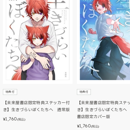
特典付
特典付
【未来屋書店限定特典ステッカー付
【未来屋書店限定特典ステ
き】生きづらいぼくたちへ 通常版
き】生きづらいぼくたちへ
書店限定カバー版
1,760
¥
(税込)
1,760
¥
(税込)