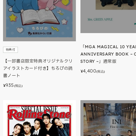
「MGA MAGICAL 10 YEA
特典付
ANNIVERSARY BOOK – 
【一部書店限定特典オリジナルクリ
STORY –」通常版
アイラストカード付き】ちろぴの読
4,400
¥
(税込)
書ノート
935
¥
(税込)