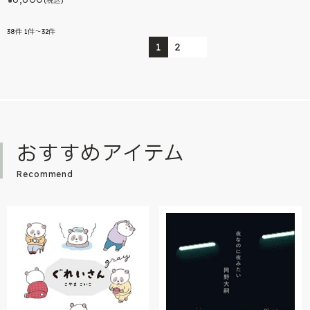
(税込)
38
件
1件～32件
1
2
おすすめアイテム
Recommend