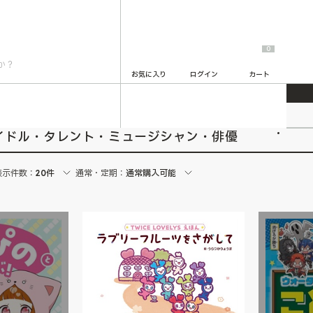
0
お気に入り
ログイン
カート
2
・アイドル・タレント・ミュージシャン・俳優
表示件数：
20件
通常・定期：
通常購入可能