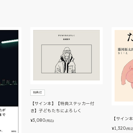
特典付
【サイン本】【特典ステッカー付
き】子どもたちによろしく
【サイン
3,080
¥
(税込)
1,320
¥
(税込