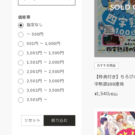
SOLD 
価格帯
指定なし
～ 500円
501円 ～ 1,000円
1,001円 ～ 1,500円
1,501円 ～ 2,000円
おすすめ商品
2,001円 ～ 2,500円
【特典付き】ちろぴ
2,501円 ～ 3,000円
字熟語100連発
3,001円 ～ 3,500円
1,540
¥
(税込)
3,501円 ～
リセット
絞り込む