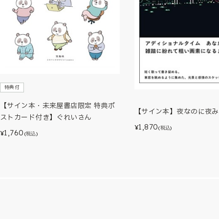
特典付
【サイン本・未来屋書店限定 特典ポ
【サイン本】夜なのに夜み
ストカード付き】ぐれいさん
1,870
¥
(税込)
1,760
¥
(税込)