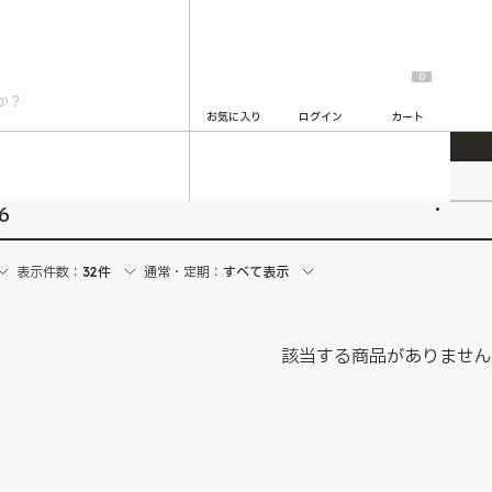
0
お気に入り
ログイン
カート
2
6
表示件数：
32件
通常・定期：
すべて表示
該当する商品がありませ