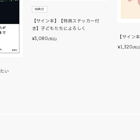
特典付
【サイン本】【特典ステッカー付
き】子どもたちによろしく
【サイン
3,080
¥
(税込)
1,320
¥
(税込
たい