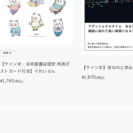
特典付
【サイン本・未来屋書店限定 特典ポ
【サイン本】夜なのに夜み
ストカード付き】ぐれいさん
1,870
¥
(税込)
1,760
¥
(税込)