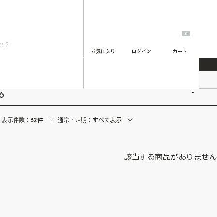
0
お気に入り
ログイン
カート
2
6
表示件数：
32件
通常・定期：
すべて表示
該当する商品がありませ