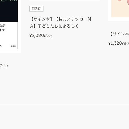
特典付
【サイン本】【特典ステッカー付
き】子どもたちによろしく
【サイン
3,080
¥
(税込)
1,320
¥
(税込
たい