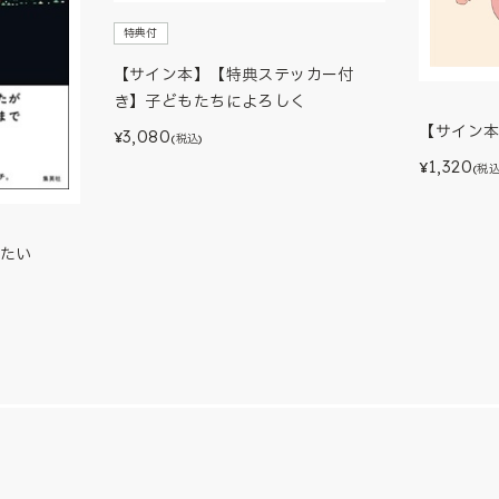
特典付
【サイン本】【特典ステッカー付
き】子どもたちによろしく
【サイン
3,080
¥
(税込)
1,320
¥
(税込
たい