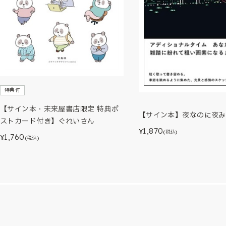
特典付
【サイン本・未来屋書店限定 特典ポ
【サイン本】夜なのに夜み
ストカード付き】ぐれいさん
1,870
¥
(税込)
1,760
¥
(税込)