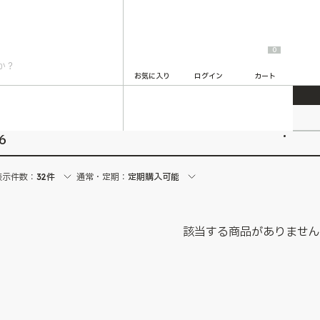
0
お気に入り
ログイン
カート
2
6
表示件数：
32件
通常・定期：
定期購入可能
該当する商品がありませ