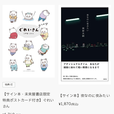
特典付
【サイン本・未来屋書店限定
【サイン本】夜なのに夜みたい
特典ポストカード付き】ぐれい
1,870
¥
(税込)
さん