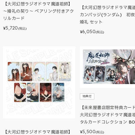
【大河幻想ラジオドラマ魔道祖師】
【大河幻想ラジオドラマ魔
～婚礼の契り～ ペアリング付きアク
カンバッジ(ランダム) 初夜
リルカード
婚礼 セット
5,720
¥
(税込)
6,050
¥
(税込)
特典付
【未来屋書店限定特典カー
大河幻想ラジオドラマ魔道
タルカードコレクション BO
5,500
【大河幻想ラジオドラマ魔道祖師】
¥
(税込)