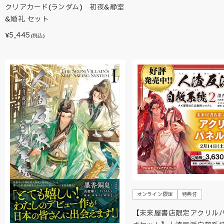
クリアカード(ランダム) 初夜&静室
&婚礼 セット
5,445
¥
(税込)
オンライン限定
特典付
【未来屋書店限定アクリル