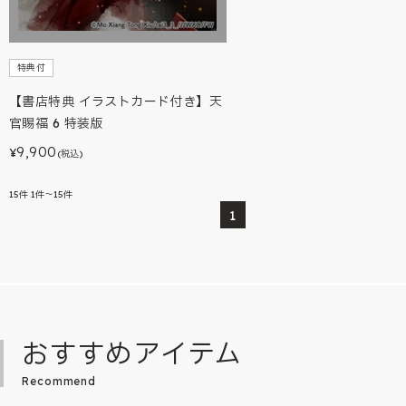
特典付
【書店特典 イラストカード付き】天
官賜福 6 特装版
9,900
¥
(税込)
15
件
1件～15件
1
おすすめアイテム
Recommend