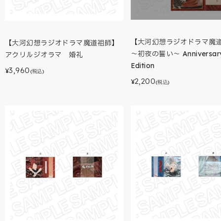
【大河幻想ラジオドラマ魔
【大河幻想ラジオドラマ魔道祖師】
～初夜の誓い～ Anniversar
アクリルジオラマ 婚礼
Edition
3,960
¥
(税込)
2,200
¥
(税込)