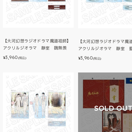
【大河幻想ラジオドラマ魔道祖師】
【大河幻想ラジオドラマ魔
アクリルジオラマ 静室 魏無羨
アクリルジオラマ 静室 
3,960
3,960
¥
¥
(税込)
(税込)
SOLD OU