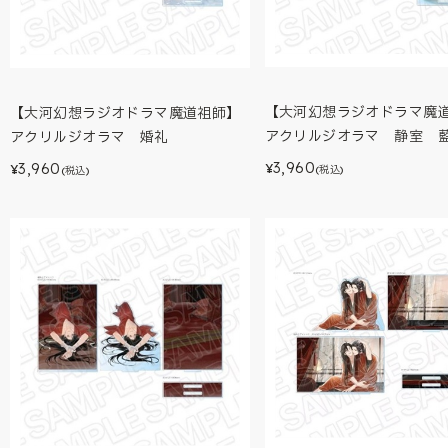
【大河幻想ラジオドラマ魔
【大河幻想ラジオドラマ魔道祖師】
アクリルジオラマ 静室 
アクリルジオラマ 婚礼
3,960
3,960
¥
¥
(税込)
(税込)