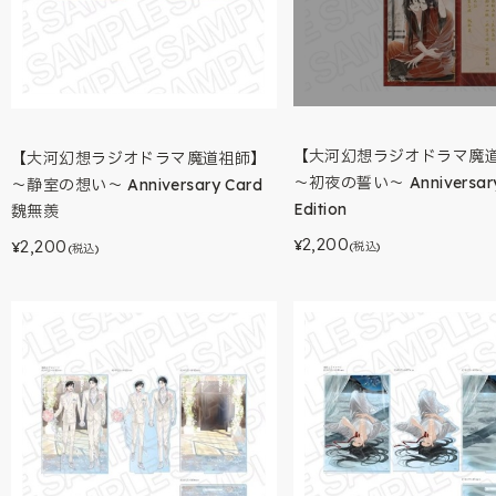
【大河幻想ラジオドラマ魔
【大河幻想ラジオドラマ魔道祖師】
～初夜の誓い～ Anniversar
～静室の想い～ Anniversary Card
Edition
魏無羨
2,200
2,200
¥
(税込)
¥
(税込)