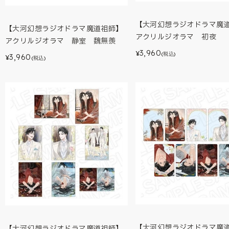
【大河幻想ラジオドラマ魔
【大河幻想ラジオドラマ魔道祖師】
アクリルジオラマ 初夜
アクリルジオラマ 静室 魏無羨
3,960
¥
(税込)
3,960
¥
(税込)
【大河幻想ラジオドラマ魔
【大河幻想ラジオドラマ魔道祖師】