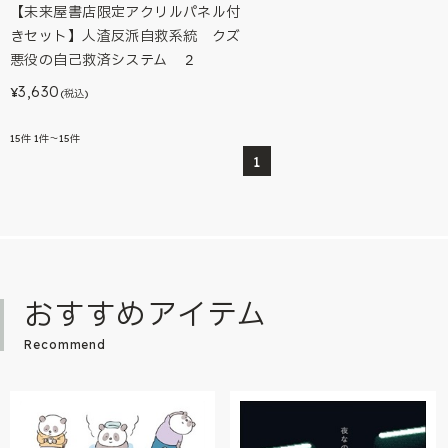
【未来屋書店限定アクリルパネル付
きセット】人渣反派自救系統 クズ
悪役の自己救済システム ２
3,630
¥
(税込)
15
件
1件～15件
1
おすすめアイテム
Recommend