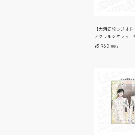
【大河幻想ラジオド
アクリルジオラマ 
3,960
¥
(税込)