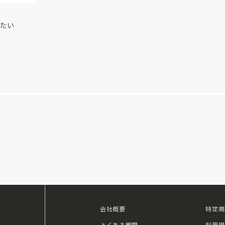
たい
会社概要
特定商
ouTube