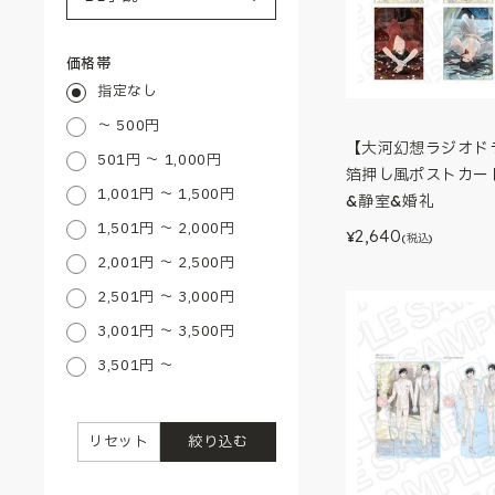
価格帯
指定なし
～ 500円
【大河幻想ラジオド
501円 ～ 1,000円
箔押し風ポストカー
1,001円 ～ 1,500円
&静室&婚礼
1,501円 ～ 2,000円
2,640
¥
(税込)
2,001円 ～ 2,500円
2,501円 ～ 3,000円
3,001円 ～ 3,500円
3,501円 ～
リセット
絞り込む