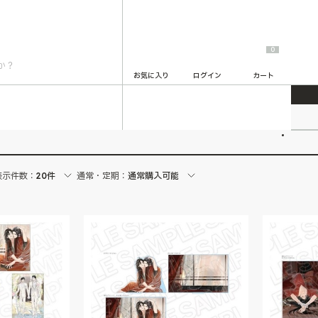
0
お気に入り
ログイン
カート
2
表示件数：
20件
通常・定期：
通常購入可能