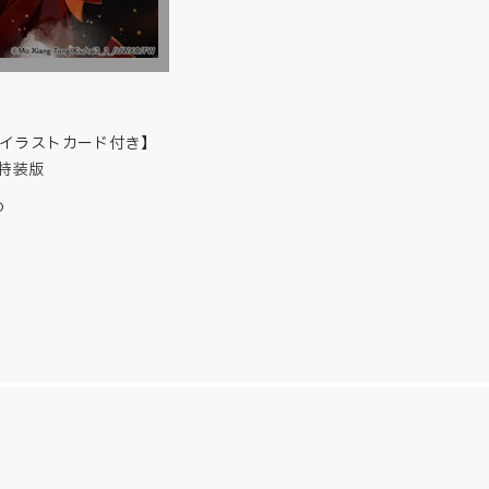
 イラストカード付き】
 特装版
)