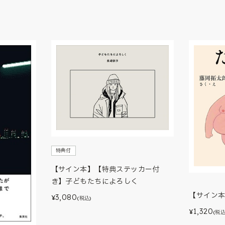
特典付
【サイン本】【特典ステッカー付
き】子どもたちによろしく
【サイン
3,080
¥
(税込)
1,320
¥
(税込