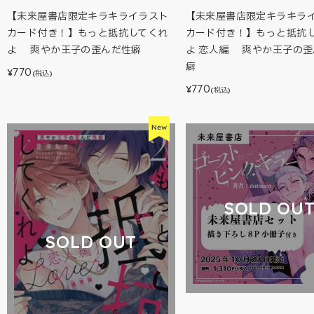
【未来屋書店限定キラキライラスト
【未来屋書店限定キラキラ
カード付き！】もっと抵抗してくれ
カード付き！】もっと抵抗
よ 爽やか王子の歪んだ性癖
よ 恋人編 爽やか王子の歪
癖
770
¥
(税込)
770
¥
(税込)
SOLD OU
SOLD OUT