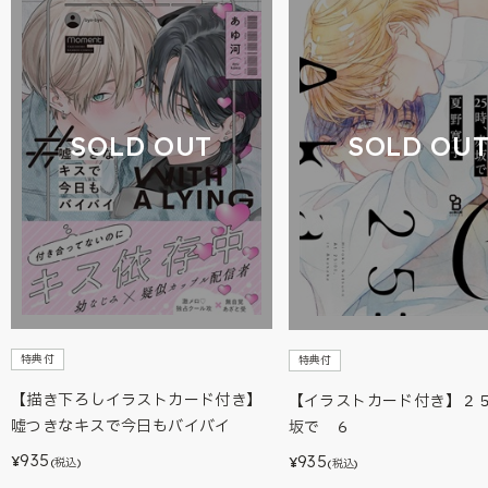
SOLD OUT
SOLD OU
特典付
特典付
【描き下ろしイラストカード付き】
【イラストカード付き】２
嘘つきなキスで今日もバイバイ
坂で ６
935
935
¥
¥
(税込)
(税込)