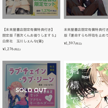
【未来屋書店限定有償特典付き】
未来屋書店限定有償特典付
限定版『善次くんお借りします５』
版『運命すらも呼吸を止めて(
白泉社 玉川しぇんな(著)
1,397
¥
(税込)
1,276
¥
(税込)
SOLD OUT