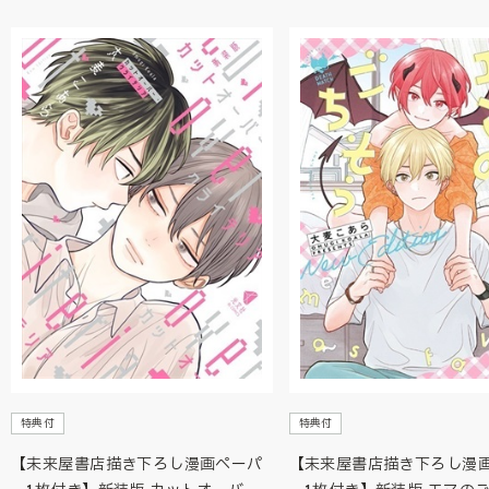
特典付
特典付
【未来屋書店描き下ろし漫画ペーパ
【未来屋書店描き下ろし漫