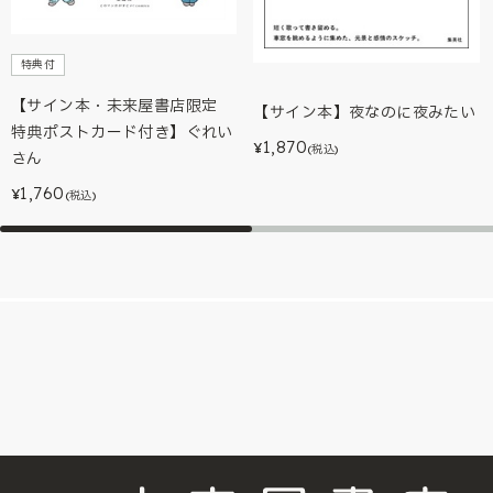
特典付
【サイン本・未来屋書店限定
【サイン本】夜なのに夜みたい
特典ポストカード付き】ぐれい
1,870
¥
(税込)
さん
1,760
¥
(税込)