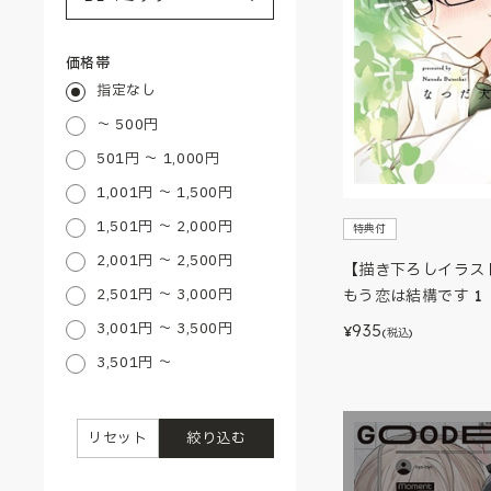
価格帯
指定なし
～ 500円
501円 ～ 1,000円
1,001円 ～ 1,500円
1,501円 ～ 2,000円
特典付
2,001円 ～ 2,500円
【描き下ろしイラス
2,501円 ～ 3,000円
もう恋は結構です 1
3,001円 ～ 3,500円
935
¥
(税込)
3,501円 ～
リセット
絞り込む