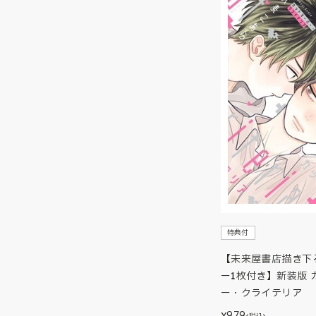
特典付
【未来屋書店描き下
ー1枚付き】新装版 
ー・クライテリア
979
¥