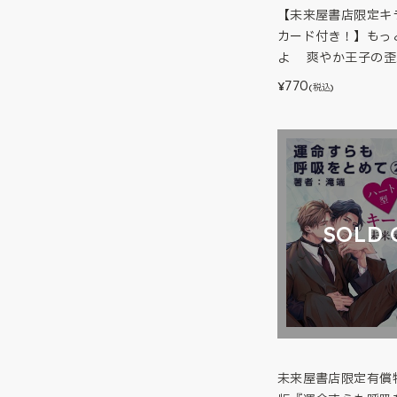
【未来屋書店限定キ
カード付き！】もっ
よ 爽やか王子の歪
770
¥
(税込)
SOLD 
未来屋書店限定有償