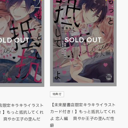
SOLD OUT
OLD OUT
特典付
【未来屋書店限定キラキライラスト
店限定キラキライラスト
カード付き！】もっと抵抗してくれ
！】もっと抵抗してくれ
よ 恋人編 爽やか王子の歪んだ性
2 爽やか王子の歪んだ
癖