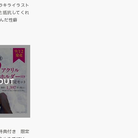
ラキライラスト
と抵抗してくれ
んだ性癖
OUT
特典付き 限定