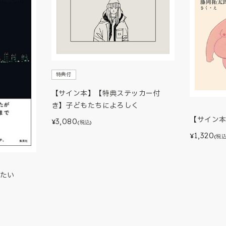
特典付
【サイン本】【特典ステッカー付
き】子どもたちによろしく
【サイン
3,080
¥
(税込)
1,320
¥
(税込
たい