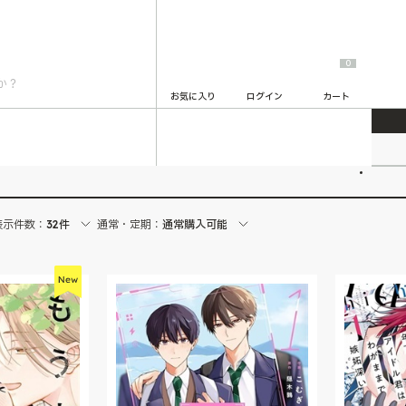
0
お気に入り
ログイン
カート
2
表示件数：
32件
通常・定期：
通常購入可能