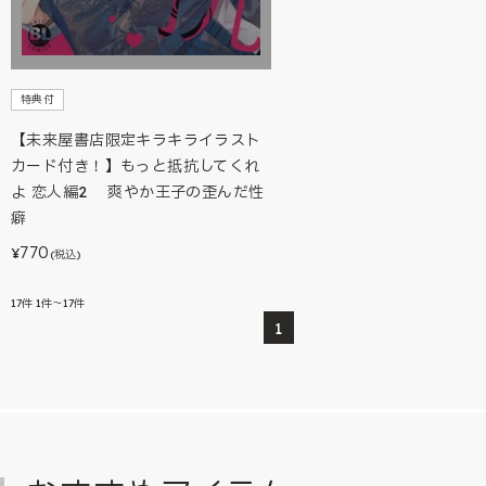
特典付
【未来屋書店限定キラキライラスト
カード付き！】もっと抵抗してくれ
よ 恋人編2 爽やか王子の歪んだ性
癖
770
¥
(税込)
17
件
1件～17件
1