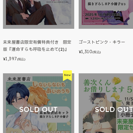
未来屋書店限定有償特典付き 限定
ゴーストピンク・キラー
版『運命すらも呼吸を止めて(2)』
1,310
¥
(税込)
1,397
¥
(税込)
SOLD OUT
SOLD OU