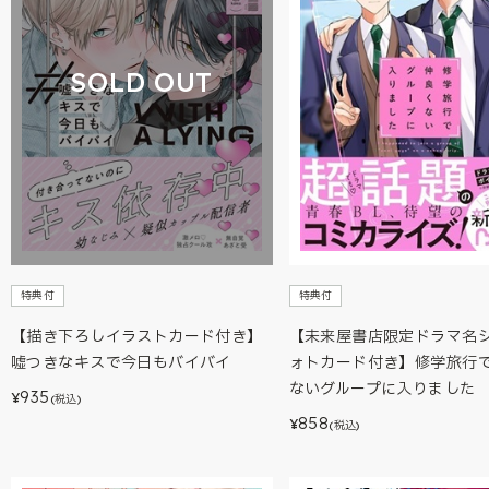
SOLD OUT
特典付
特典付
【描き下ろしイラストカード付き】
【未来屋書店限定ドラマ名
嘘つきなキスで今日もバイバイ
ォトカード付き】修学旅行
ないグループに入りました
935
¥
(税込)
858
¥
(税込)