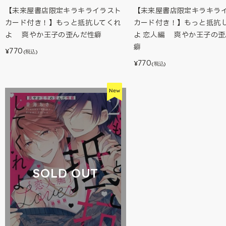
【未来屋書店限定キラキライラスト
【未来屋書店限定キラキラ
カード付き！】もっと抵抗してくれ
カード付き！】もっと抵抗
よ 爽やか王子の歪んだ性癖
よ 恋人編 爽やか王子の歪
癖
770
¥
(税込)
770
¥
(税込)
SOLD OUT