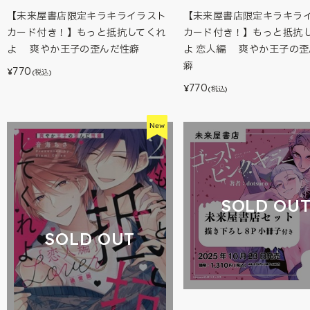
【未来屋書店限定キラキライラスト
【未来屋書店限定キラキラ
カード付き！】もっと抵抗してくれ
カード付き！】もっと抵抗
よ 爽やか王子の歪んだ性癖
よ 恋人編 爽やか王子の歪
癖
770
¥
(税込)
770
¥
(税込)
SOLD OU
SOLD OUT