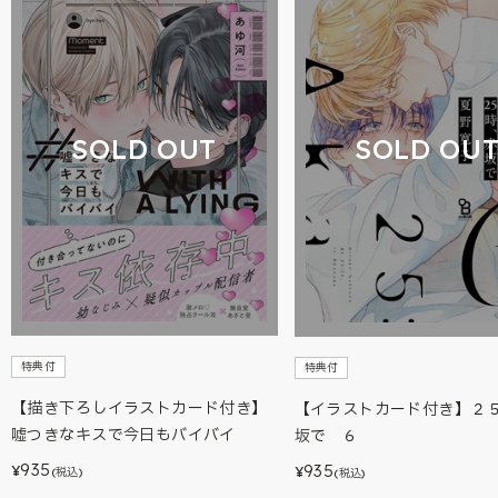
SOLD OUT
SOLD OU
特典付
特典付
【描き下ろしイラストカード付き】
【イラストカード付き】２
嘘つきなキスで今日もバイバイ
坂で ６
935
935
¥
¥
(税込)
(税込)