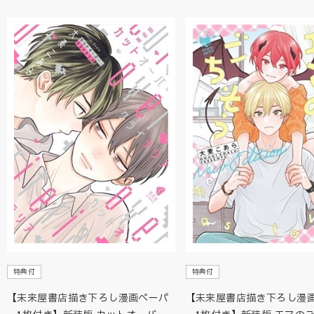
特典付
特典付
【未来屋書店描き下ろし漫画ペーパ
【未来屋書店描き下ろし漫