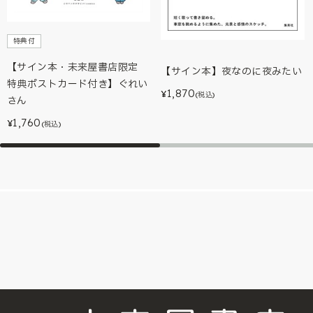
特典付
【サイン本・未来屋書店限定
【サイン本】夜なのに夜みたい
特典ポストカード付き】ぐれい
1,870
¥
(税込)
さん
1,760
¥
(税込)