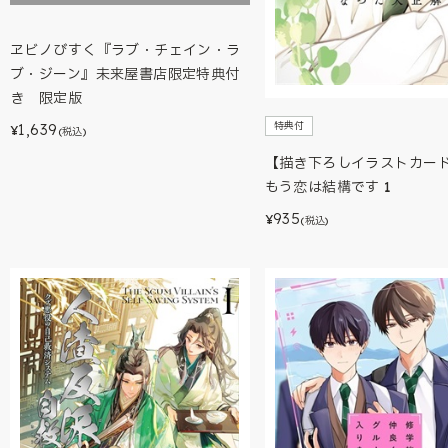
ヱビノびすく『ラブ・チェイン・ラ
ブ・ジーン』未来屋書店限定特典付
き 限定版
特典付
1,639
¥
(税込)
【描き下ろしイラストカー
もう恋は結構です 1
935
¥
(税込)