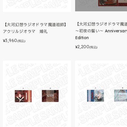
【大河幻想ラジオドラマ魔
【大河幻想ラジオドラマ魔道祖師】
～初夜の誓い～ Anniversar
アクリルジオラマ 婚礼
Edition
3,960
¥
(税込)
2,200
¥
(税込)