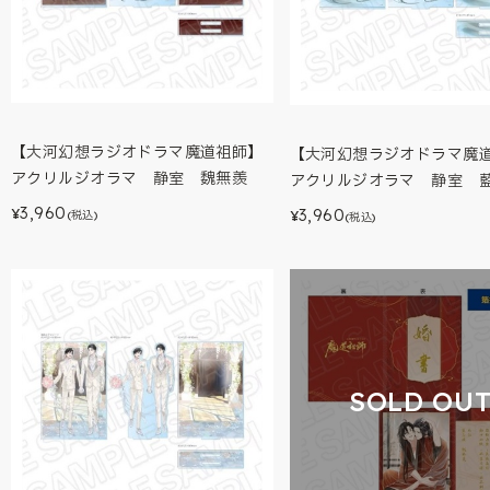
【大河幻想ラジオドラマ魔道祖師】
【大河幻想ラジオドラマ魔
アクリルジオラマ 静室 魏無羨
アクリルジオラマ 静室 
3,960
3,960
¥
¥
(税込)
(税込)
SOLD OU