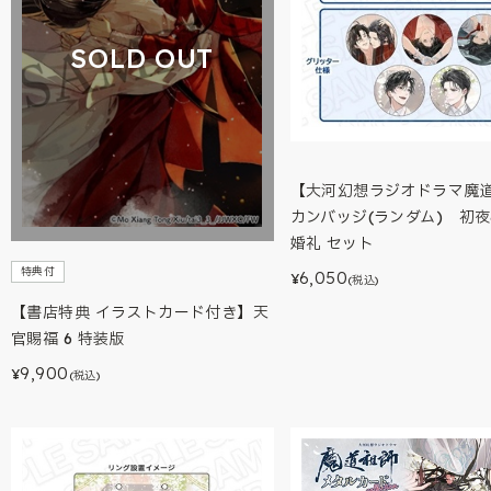
SOLD OUT
【大河幻想ラジオドラマ魔
カンバッジ(ランダム) 初夜
婚礼 セット
特典付
6,050
¥
(税込)
【書店特典 イラストカード付き】天
官賜福 6 特装版
9,900
¥
(税込)