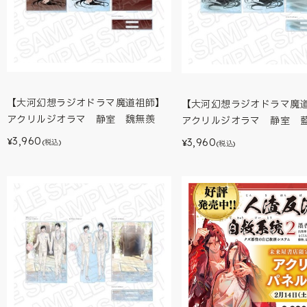
【大河幻想ラジオドラマ魔道祖師】
【大河幻想ラジオドラマ魔
アクリルジオラマ 静室 魏無羨
アクリルジオラマ 静室 
3,960
3,960
¥
¥
(税込)
(税込)