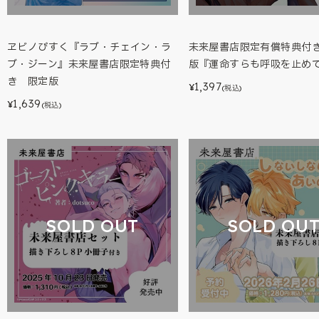
ヱビノびすく『ラブ・チェイン・ラ
未来屋書店限定有償特典付
ブ・ジーン』未来屋書店限定特典付
版『運命すらも呼吸を止めて(
き 限定版
1,397
¥
(税込)
1,639
¥
(税込)
SOLD OUT
SOLD OU