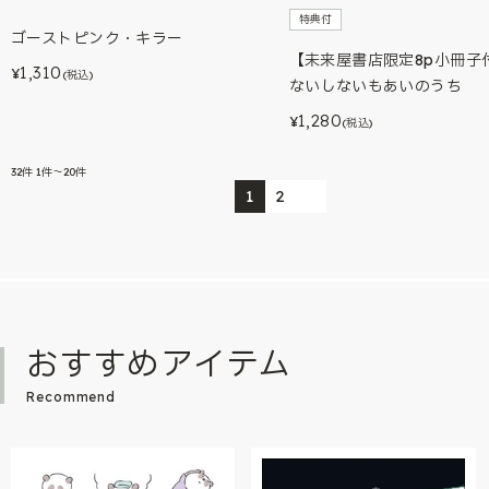
特典付
ゴーストピンク・キラー
【未来屋書店限定8p小冊子
1,310
¥
(税込)
ないしないもあいのうち
1,280
¥
(税込)
32
件
1件～20件
1
2
おすすめアイテム
Recommend