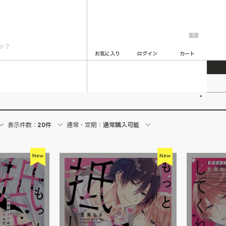
0
お気に入り
ログイン
カート
2
表示件数：
20件
通常・定期：
通常購入可能