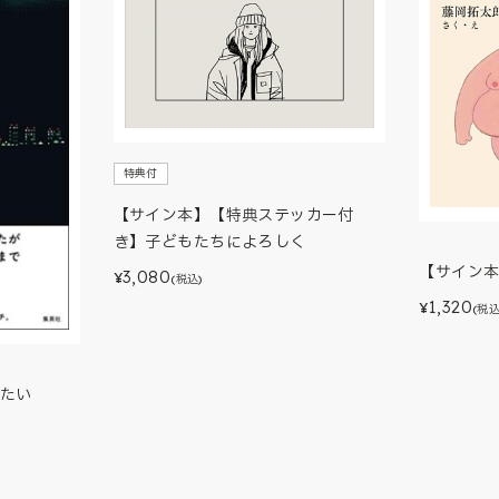
特典付
【サイン本】【特典ステッカー付
き】子どもたちによろしく
【サイン
3,080
¥
(税込)
1,320
¥
(税込
たい