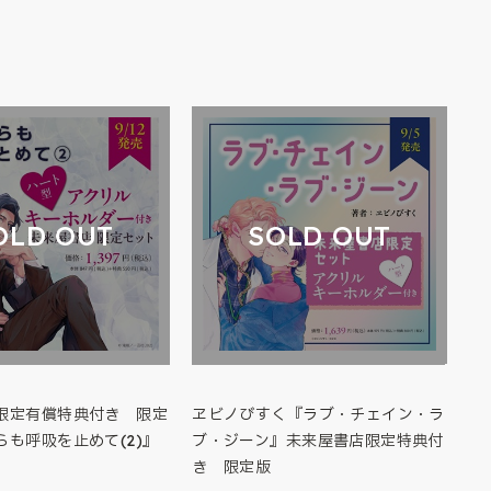
OLD OUT
SOLD OUT
限定有償特典付き 限定
ヱビノびすく『ラブ・チェイン・ラ
らも呼吸を止めて(2)』
ブ・ジーン』未来屋書店限定特典付
き 限定版