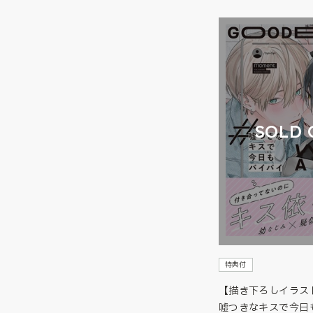
SOLD 
特典付
【描き下ろしイラス
嘘つきなキスで今日