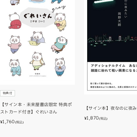
特典付
【サイン本・未来屋書店限定 特典ポ
【サイン本】夜なのに夜み
ストカード付き】ぐれいさん
1,870
¥
(税込)
1,760
¥
(税込)