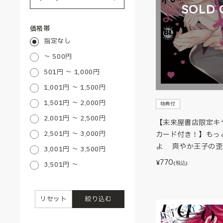
SOLD 
価格帯
指定なし
～ 500円
501円 ～ 1,000円
1,001円 ～ 1,500円
1,501円 ～ 2,000円
特典付
2,001円 ～ 2,500円
【未来屋書店限定キ
2,501円 ～ 3,000円
カード付き！】もっ
よ 爽やか王子の歪
3,001円 ～ 3,500円
770
¥
(税込)
3,501円 ～
リセット
絞り込む