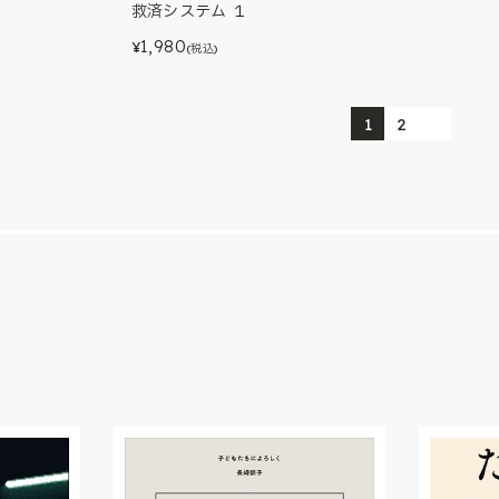
救済システム １
1,980
¥
(税込)
1
2