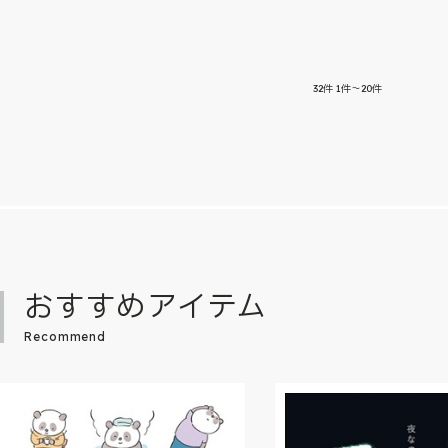
32
件
1件～20件
おすすめアイテム
Recommend