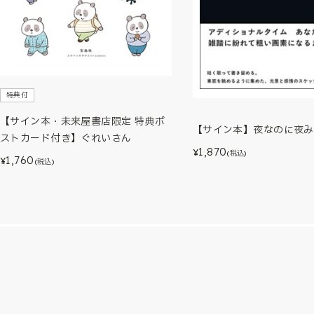
特典付
【サイン本・未来屋書店限定 特典ポ
【サイン本】夜なのに夜み
ストカード付き】ぐれいさん
1,870
¥
(税込)
1,760
¥
(税込)