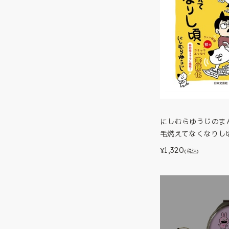
にしむらゆうじのま
毛燃えてなくなりし
1,320
¥
(税込)