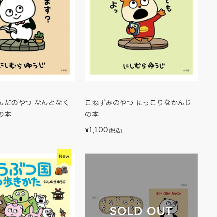
んだのやつ なんとなく
こねずみのやつ にっこりなかんじ
の本
の本
1,100
¥
(税込)
SOLD OUT