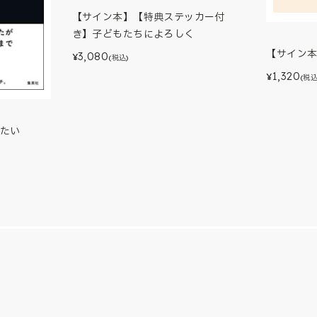
【サイン本】【特典ステッカー付
き】子どもたちによろしく
【サイン
3,080
¥
(税込)
1,320
¥
(税込
たい