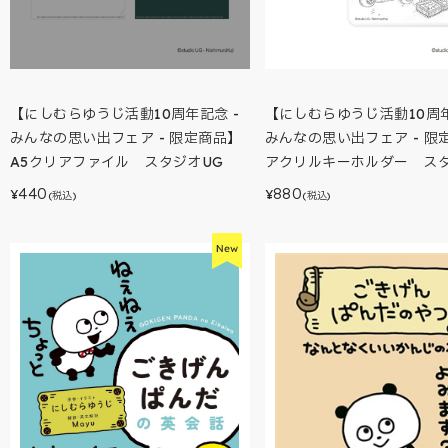
【にしむらゆうじ活動10周年記念 -
【にしむらゆうじ活動10周年
みんなの思い出フェア - 限定商品】
みんなの思い出フェア - 限
A5クリアファイル スタジオUG
アクリルキーホルダー スタ
440
880
¥
¥
(税込)
(税込)