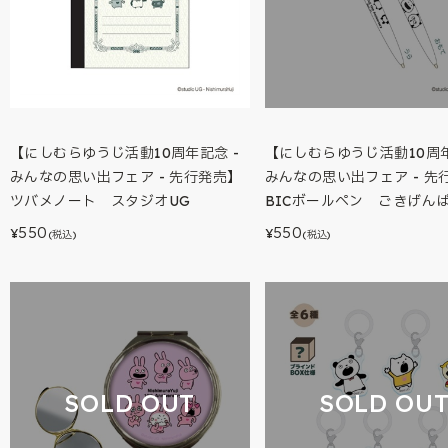
【にしむらゆうじ活動10周年記念 -
【にしむらゆうじ活動10周年
みんなの思い出フェア - 先行発売】
みんなの思い出フェア - 先
ツバメノート スタジオUG
BICボールペン ごきげん
550
550
¥
¥
(税込)
(税込)
SOLD OUT
SOLD OU