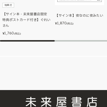
特典付
【サイン本・未来屋書店限定
【サイン本】夜なのに夜みたい
特典ポストカード付き】ぐれい
1,870
¥
(税込)
さん
1,760
¥
(税込)