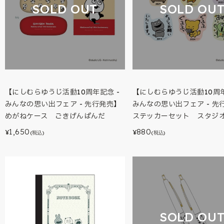
SOLD OUT
SOLD OU
【にしむらゆうじ活動10周年記念 -
【にしむらゆうじ活動10周年
みんなの思い出フェア - 先行発売】
みんなの思い出フェア - 先
めがねケース ごきげんぱんだ
ステッカーセット スタジオ
1,650
880
¥
¥
(税込)
(税込)
SOLD OU