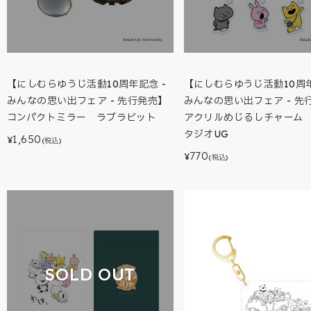
【にしむらゆうじ活動10周年記念 -
【にしむらゆうじ活動10周年
みんなの思い出フェア - 先行発売】
みんなの思い出フェア - 先
コンパクトミラー ラブラビット
アクリルめじるしチャーム 
タジオUG
1,650
¥
(税込)
770
¥
(税込)
SOLD OUT