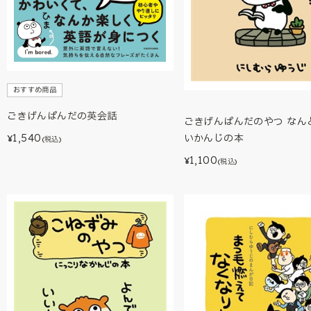
おすすめ商品
ごきげんぱんだの英会話
ごきげんぱんだのやつ なん
1,540
いかんじの本
¥
(税込)
1,100
¥
(税込)