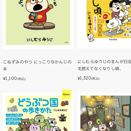
にしむらゆうじのまんが日
こねずみのやつ にっこりなかんじの
毛燃えてなくなりし頃、
本
1,320
1,100
¥
¥
(税込)
(税込)