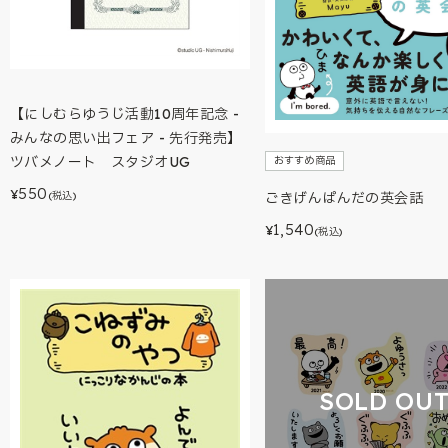
【にしむらゆうじ活動10周年記念 -
みんなの思い出フェア - 先行発売】
ツバメノート スタジオUG
おすすめ商品
550
¥
(税込)
ごきげんぱんだの英会話
1,540
¥
(税込)
SOLD OU