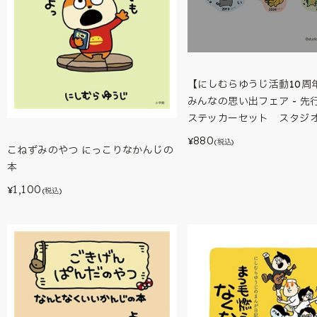
【にしむらゆうじ活動10周年
みんなの思い出フェア - 先
ステッカーセット スタジオ
880
¥
(税込)
こねずみのやつ にっこりなかんじの
本
1,100
¥
(税込)