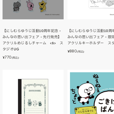
【にしむらゆうじ活動10周年記念 -
【にしむらゆうじ活動10周年
みんなの思い出フェア - 先行発売】
みんなの思い出フェア - 限
アクリルめじるしチャーム <6> ス
アクリルキーホルダー スタ
タジオUG
880
¥
(税込)
770
¥
(税込)