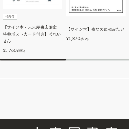
特典付
【サイン本・未来屋書店限定
【サイン本】夜なのに夜みたい
特典ポストカード付き】ぐれい
1,870
¥
(税込)
さん
1,760
¥
(税込)