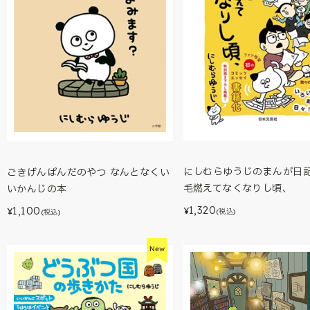
にしむらゆうじのまんが日
ごきげんぱんだのやつ なんとなくい
毛燃えてなくなりし頃、
いかんじの本
1,320
1,100
¥
¥
(税込)
(税込)