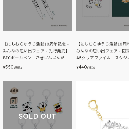
【にしむらゆうじ活動10周年記念 -
【にしむらゆうじ活動10周年
みんなの思い出フェア - 先行発売】
みんなの思い出フェア - 限
BICボールペン ごきげんぱんだ
A5クリアファイル スタジ
550
440
¥
¥
(税込)
(税込)
SOLD OUT