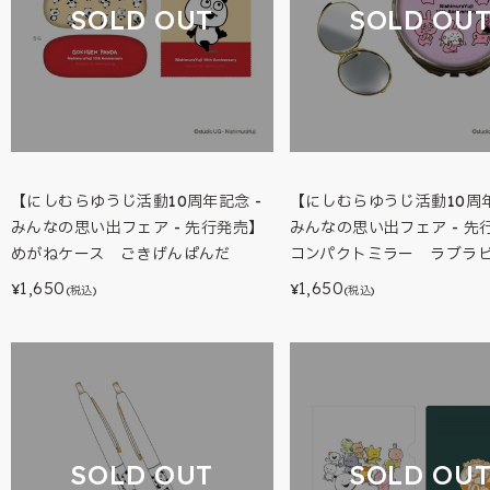
SOLD OUT
SOLD OU
【にしむらゆうじ活動10周年記念 -
【にしむらゆうじ活動10周年
みんなの思い出フェア - 先行発売】
みんなの思い出フェア - 先
めがねケース ごきげんぱんだ
コンパクトミラー ラブラ
1,650
1,650
¥
¥
(税込)
(税込)
SOLD OUT
SOLD OU