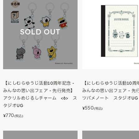
SOLD OUT
【にしむらゆうじ活動10周年記念 -
【にしむらゆうじ活動10周年
みんなの思い出フェア - 先行発売】
みんなの思い出フェア - 先
アクリルめじるしチャーム <6> ス
ツバメノート スタジオUG
タジオUG
550
¥
(税込)
770
¥
(税込)