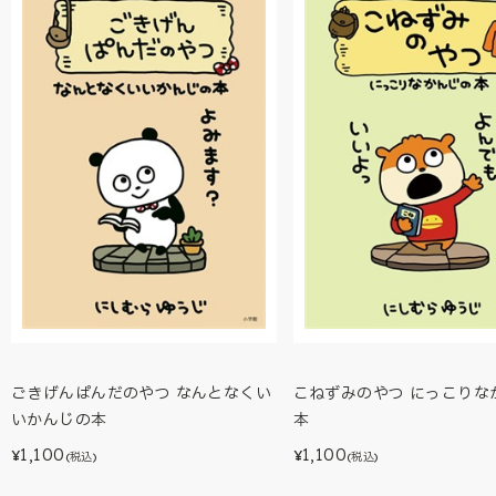
ごきげんぱんだのやつ なんとなくい
こねずみのやつ にっこりな
いかんじの本
本
1,100
1,100
¥
¥
(税込)
(税込)