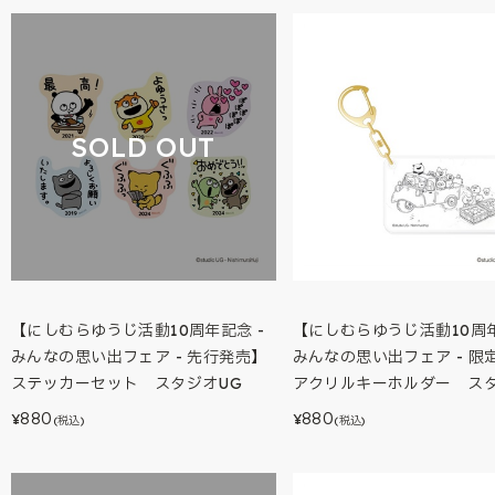
SOLD OUT
【にしむらゆうじ活動10周年記念 -
【にしむらゆうじ活動10周年
みんなの思い出フェア - 先行発売】
みんなの思い出フェア - 限
ステッカーセット スタジオUG
アクリルキーホルダー スタ
880
880
¥
¥
(税込)
(税込)