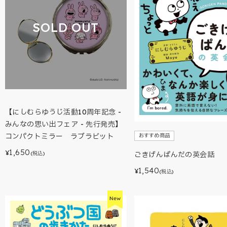
SOLD OUT
【にしむらゆうじ活動10周年記念 -
みんなの思い出フェア - 先行発売】
コンパクトミラー ラブラビット
おすすめ商品
1,650
¥
(税込)
ごきげんぱんだの英会話
1,540
¥
(税込)