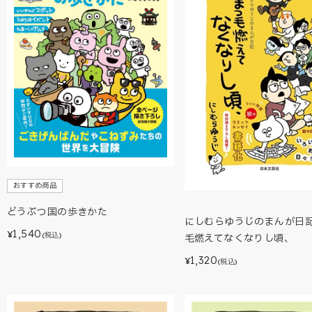
おすすめ商品
どうぶつ国の歩きかた
にしむらゆうじのまんが日
1,540
¥
(税込)
毛燃えてなくなりし頃、
1,320
¥
(税込)