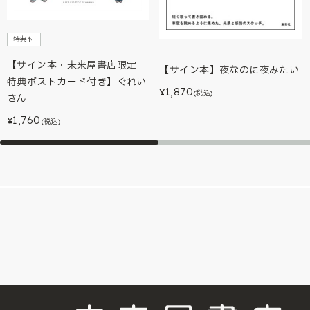
特典付
【サイン本・未来屋書店限定
【サイン本】夜なのに夜みたい
特典ポストカード付き】ぐれい
1,870
¥
(税込)
さん
1,760
¥
(税込)