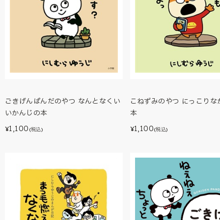
ごきげんぱんだのやつ なんとなくい
こねずみのやつ にっこりな
いかんじの本
本
1,100
1,100
¥
¥
(税込)
(税込)