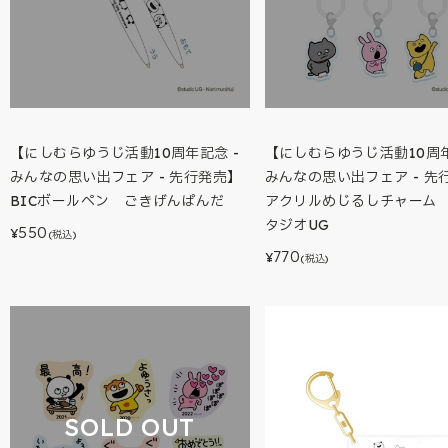
【にしむらゆうじ活動10周年記念 -
【にしむらゆうじ活動10周年
みんなの思い出フェア - 先行発売】
みんなの思い出フェア - 先
BICボールペン ごきげんぱんだ
アクリルめじるしチャーム 
タジオUG
550
¥
(税込)
770
¥
(税込)
SOLD OUT