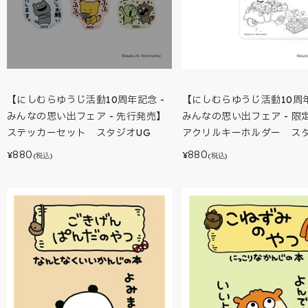
【にしむらゆうじ活動10周年記念 -
【にしむらゆうじ活動10周年
みんなの思い出フェア - 先行発売】
みんなの思い出フェア - 限
ステッカーセット スタジオUG
アクリルキーホルダー スタ
880
880
¥
¥
(税込)
(税込)