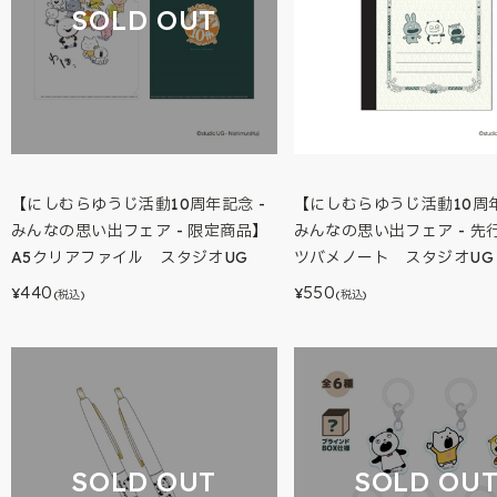
SOLD OUT
【にしむらゆうじ活動10周年記念 -
【にしむらゆうじ活動10周年
みんなの思い出フェア - 限定商品】
みんなの思い出フェア - 先
A5クリアファイル スタジオUG
ツバメノート スタジオUG
440
550
¥
¥
(税込)
(税込)
SOLD OUT
SOLD OU