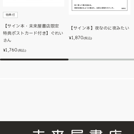
特典付
【サイン本・未来屋書店限定
【サイン本】夜なのに夜みたい
特典ポストカード付き】ぐれい
1,870
¥
(税込)
さん
1,760
¥
(税込)