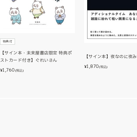
特典付
【サイン本・未来屋書店限定 特典ポ
【サイン本】夜なのに夜み
ストカード付き】ぐれいさん
1,870
¥
(税込)
1,760
¥
(税込)