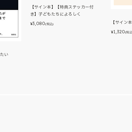
【サイン本】【特典ステッカー付
き】子どもたちによろしく
【サイン
3,080
¥
(税込)
1,320
¥
(税込
たい