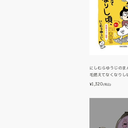
にしむらゆうじのま
毛燃えてなくなりし
1,320
¥
(税込)