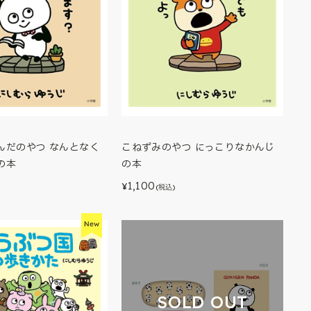
んだのやつ なんとなく
こねずみのやつ にっこりなかんじ
の本
の本
1,100
¥
(税込)
SOLD OUT