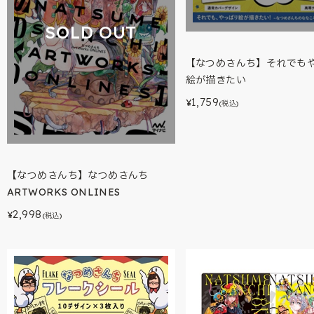
SOLD OUT
【なつめさんち】それでも
絵が描きたい
1,759
¥
(税込)
【なつめさんち】なつめさんち
ARTWORKS ONLINES
2,998
¥
(税込)