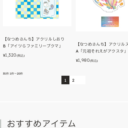
【なつめさんち】アクリルしおり
【なつめさんち】アクリル
B「アイツらファミリーブクマ」
A「元祖それえがアクスタ」
1,320
¥
(税込)
1,980
¥
(税込)
35
件
1件～20件
1
2
おすすめアイテム