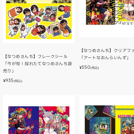
【なつめさんち】クリアフ
【なつめさんち】フレークシール
「アートなおんらいんず」
「今が旬！採れたてなつめさんち袋
550
¥
(税込)
売り」
935
¥
(税込)