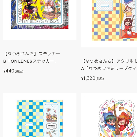
【なつめさんち】ステッカー
【なつめさんち】アクリル
B「ONLINESステッカー」
A「なつめファミリーブクマ
440
¥
(税込)
1,320
¥
(税込)