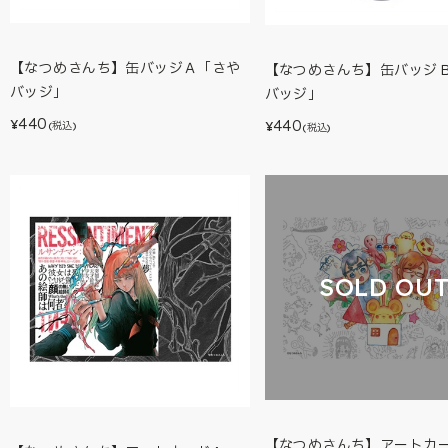
【なつめさんち】缶バッジＡ「さや
【なつめさんち】缶バッジＢ
バッジ」
バッジ」
440
440
¥
(税込)
¥
(税込)
SOLD OU
【なつめさんち】アートカ