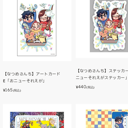
【なつめさんち】ステッカ
【なつめさんち】アートカード
ニューそれえがステッカー
E「おニューそれえが」
440
¥
(税込)
165
¥
(税込)