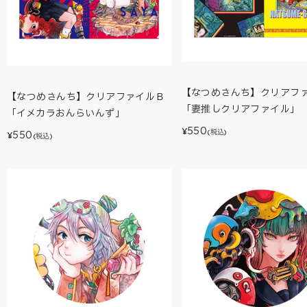
【なつめさんち】クリアフ
【なつめさんち】クリアファイルＢ
「妻推しクリアファイル」
「イメカラおんらいんず」
550
¥
(税込)
550
¥
(税込)