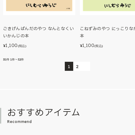
ごきげんぱんだのやつ なんとなくい
こねずみのやつ にっこりな
いかんじの本
本
1,100
1,100
¥
¥
(税込)
(税込)
35
件
1件～32件
1
2
おすすめアイテム
Recommend