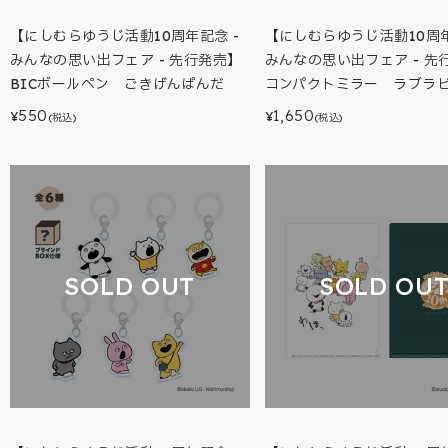
【にしむらゆうじ活動10周年記念 -
【にしむらゆうじ活動10周年
みんなの思い出フェア - 先行発売】
みんなの思い出フェア - 先
BICボールペン ごきげんぱんだ
コンパクトミラー ラブラ
550
1,650
¥
¥
(税込)
(税込)
SOLD OUT
SOLD OU