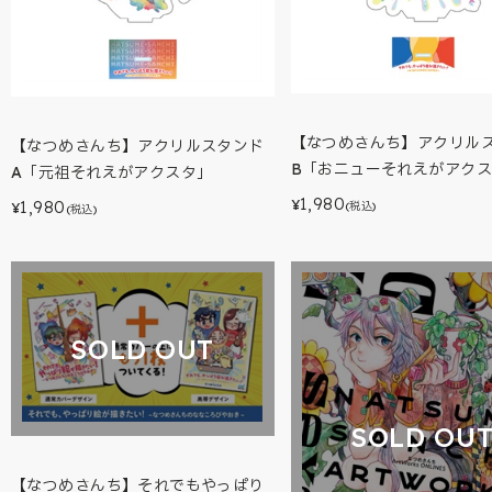
【なつめさんち】アクリル
【なつめさんち】アクリルスタンド
B「おニューそれえがアク
A「元祖それえがアクスタ」
1,980
¥
1,980
(税込)
¥
(税込)
SOLD OUT
SOLD OU
【なつめさんち】それでもやっぱり