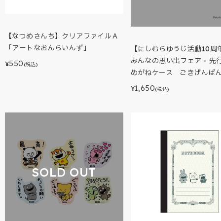
【なつめさんち】クリアファイルＡ
「アートなおんらいんず」
【にしむらゆうじ活動10周年
みんなの思い出フェア - 先
550
¥
(税込)
めがねケース ごきげんぱ
1,650
¥
(税込)
SOLD OUT