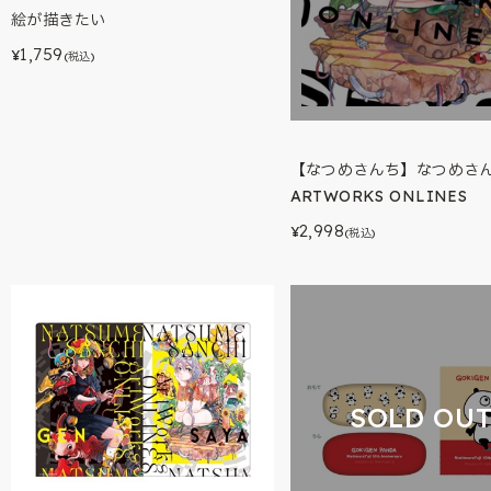
絵が描きたい
1,759
¥
(税込)
【なつめさんち】なつめさ
ARTWORKS ONLINES
2,998
¥
(税込)
SOLD OU