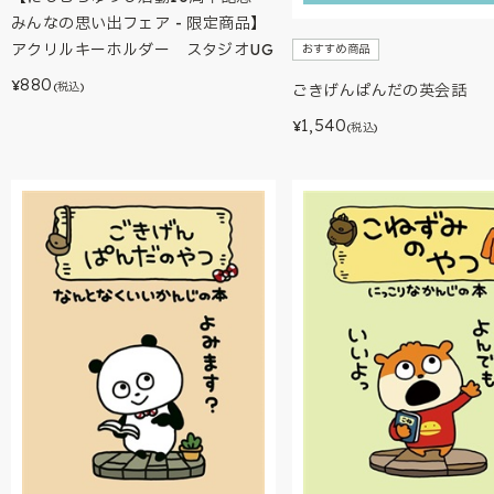
みんなの思い出フェア - 限定商品】
アクリルキーホルダー スタジオUG
おすすめ商品
880
¥
(税込)
ごきげんぱんだの英会話
1,540
¥
(税込)