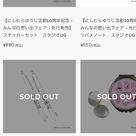
【にしむらゆうじ活動10周年記念 -
【にしむらゆうじ活動10周年
みんなの思い出フェア - 先行発売】
みんなの思い出フェア - 先
ステッカーセット スタジオUG
ツバメノート スタジオUG
880
550
¥
¥
(税込)
(税込)
SOLD OUT
SOLD OU