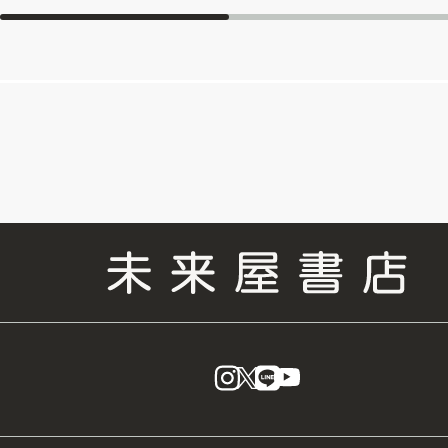
instagram
X
LINE
YouTube