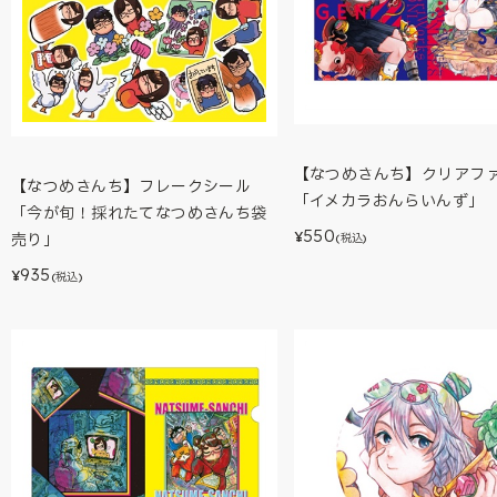
【なつめさんち】クリアフ
【なつめさんち】フレークシール
「イメカラおんらいんず」
「今が旬！採れたてなつめさんち袋
550
¥
売り」
(税込)
935
¥
(税込)