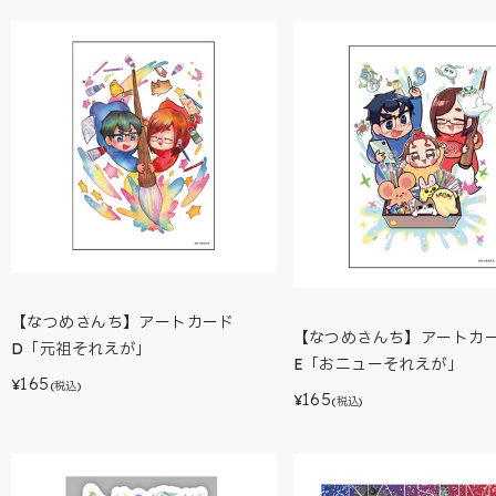
【なつめさんち】アートカード
【なつめさんち】アートカ
D「元祖それえが」
E「おニューそれえが」
165
¥
(税込)
165
¥
(税込)