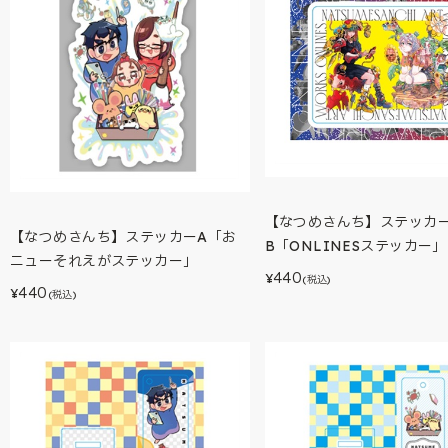
【なつめさんち】ステッカ
【なつめさんち】ステッカーA「お
B「ONLINESステッカー」
ニューそれえがステッカー」
440
¥
(税込)
440
¥
(税込)