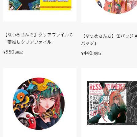
【なつめさんち】クリアファイルＣ
【なつめさんち】缶バッジ
「妻推しクリアファイル」
バッジ」
550
¥
440
(税込)
¥
(税込)