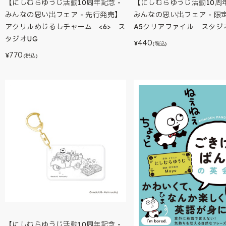
【にしむらゆうじ活動10周年記念 -
【にしむらゆうじ活動10周年
みんなの思い出フェア - 先行発売】
みんなの思い出フェア - 限
アクリルめじるしチャーム <6> ス
A5クリアファイル スタジ
タジオUG
440
¥
(税込)
770
¥
(税込)
【にしむらゆうじ活動10周年記念 -