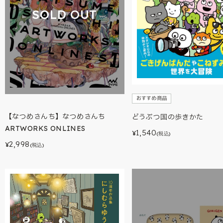
SOLD OUT
おすすめ商品
【なつめさんち】なつめさんち
どうぶつ国の歩きかた
ARTWORKS ONLINES
1,540
¥
(税込)
2,998
¥
(税込)