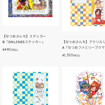
【なつめさんち】ステッカー
【なつめさんち】アクリル
B「ONLINESステッカー」
A「なつめファミリーブクマ
440
¥
(税込)
1,320
¥
(税込)