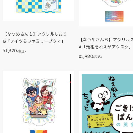
【なつめさんち】アクリルしおり
【なつめさんち】アクリル
B「アイツらファミリーブクマ」
A「元祖それえがアクスタ」
1,320
¥
(税込)
1,980
¥
(税込)