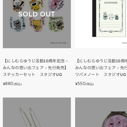
SOLD OUT
【にしむらゆうじ活動10周年記念 -
【にしむらゆうじ活動10周年
みんなの思い出フェア - 先行発売】
みんなの思い出フェア - 先
ステッカーセット スタジオUG
ツバメノート スタジオUG
880
550
¥
¥
(税込)
(税込)