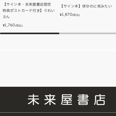
【サイン本・未来屋書店限定
【サイン本】夜なのに夜みたい
特典ポストカード付き】ぐれい
1,870
¥
(税込)
さん
1,760
¥
(税込)