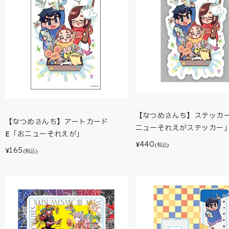
【なつめさんち】ステッカ
【なつめさんち】アートカード
ニューそれえがステッカー
E「おニューそれえが」
440
¥
(税込)
165
¥
(税込)