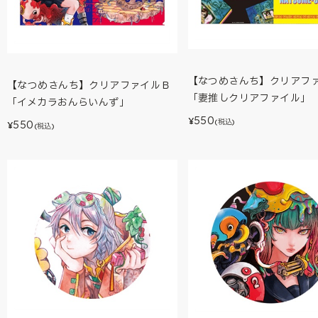
【なつめさんち】クリアフ
【なつめさんち】クリアファイルＢ
「妻推しクリアファイル」
「イメカラおんらいんず」
550
¥
(税込)
550
¥
(税込)