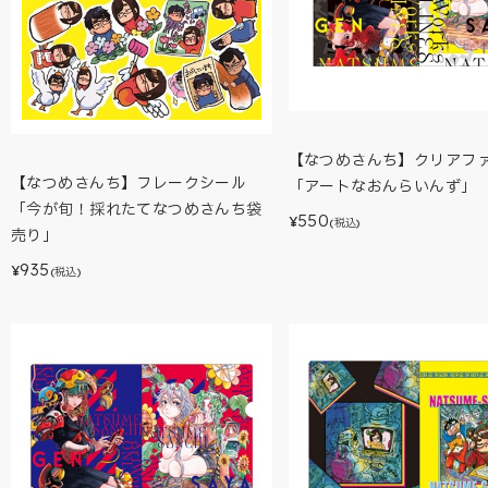
【なつめさんち】クリアフ
【なつめさんち】フレークシール
「アートなおんらいんず」
「今が旬！採れたてなつめさんち袋
550
¥
(税込)
売り」
935
¥
(税込)