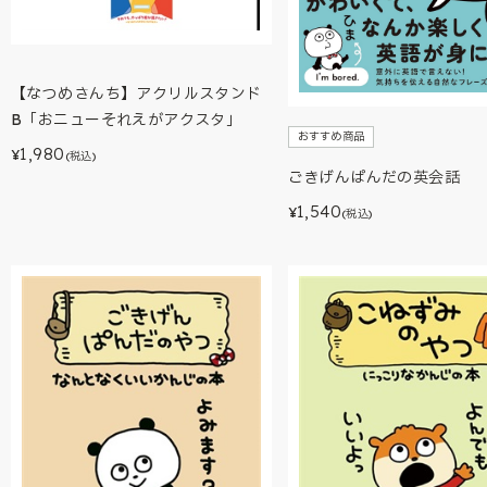
【なつめさんち】アクリルスタンド
B「おニューそれえがアクスタ」
おすすめ商品
1,980
¥
(税込)
ごきげんぱんだの英会話
1,540
¥
(税込)