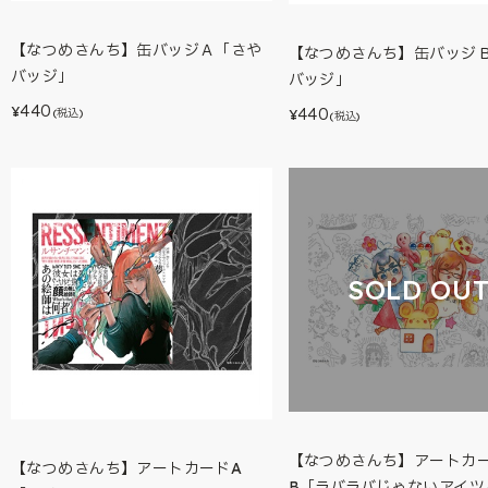
【なつめさんち】缶バッジＡ「さや
【なつめさんち】缶バッジＢ
バッジ」
バッジ」
440
440
¥
(税込)
¥
(税込)
SOLD OU
【なつめさんち】アートカ
【なつめさんち】アートカードA
B「ラバラバじゃないアイツ