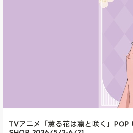
TVアニメ「薫る花は凛と咲く」POP 
SHOP 2026/5/2-6/21