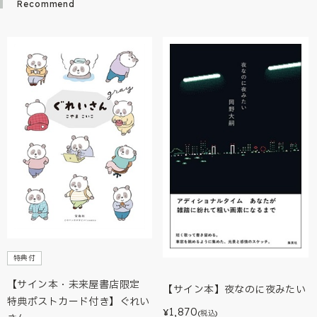
Recommend
特典付
【サイン本・未来屋書店限定
【サイン本】夜なのに夜みたい
特典ポストカード付き】ぐれい
1,870
¥
(税込)