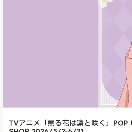
TVアニメ「薫る花は凛と咲く」POP 
SHOP 2026/5/2-6/21