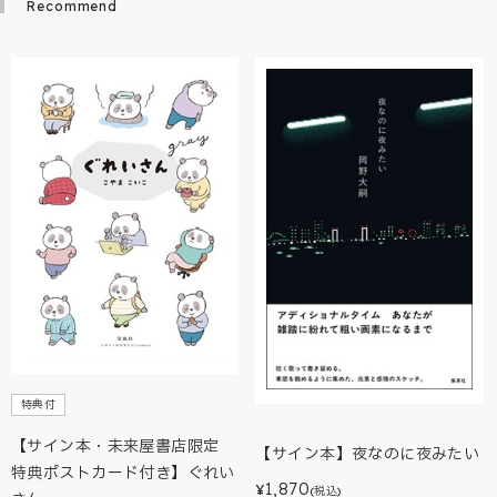
Recommend
特典付
【サイン本・未来屋書店限定
【サイン本】夜なのに夜みたい
特典ポストカード付き】ぐれい
1,870
¥
(税込)