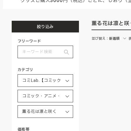
グッズご購入3000円（税込）ごとに、しおり（
薫る花は凛と咲
絞り込み
並び替え：
新着順
フリーワード
カテゴリ
価格帯