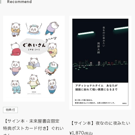
Recommend
特典付
【サイン本・未来屋書店限定
【サイン本】夜なのに夜みたい
特典ポストカード付き】ぐれい
1,870
¥
(税込)