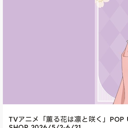
TVアニメ「薫る花は凛と咲く」POP 
SHOP 2026/5/2-6/21